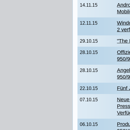
Andro
14.11.15
Mobil
Windo
12.11.15
2 ver
"The 
29.10.15
Offiz
28.10.15
950/9
Angeb
28.10.15
950/
Fünf
22.10.15
Neue
07.10.15
Press
Verfü
Produ
06.10.15