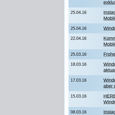
exklu
Insta
25.04.16
Mobil
Windo
25.04.16
Komm
22.04.16
Mobil
Frohe
25.03.16
Windo
18.03.16
aktua
Windo
17.03.16
aber n
HERE
15.03.16
Wind
Insta
08.03.16