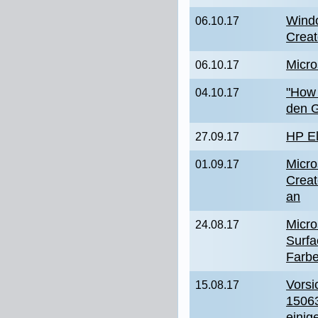
Windo
06.10.17
Creat
Micro
06.10.17
"How t
04.10.17
den G
HP El
27.09.17
Micro
01.09.17
Creat
an
Micro
24.08.17
Surfa
Farbe
Vorsi
15.08.17
1506
einig