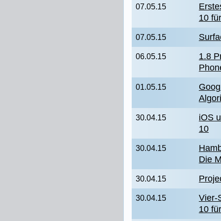
Erste
07.05.15
10 fü
Surfa
07.05.15
1.8 P
06.05.15
Phone
Googl
01.05.15
Algor
iOS u
30.04.15
10
Hamb
30.04.15
Die 
Proje
30.04.15
Vier-
30.04.15
10 fü