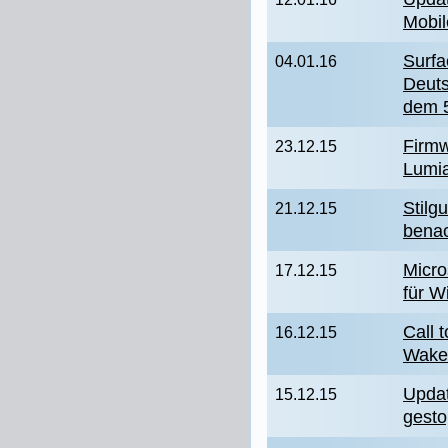
Mobil
Surf
04.01.16
Deuts
dem 
Firmw
23.12.15
Lumi
Stilg
21.12.15
benac
Micro
17.12.15
für W
Call 
16.12.15
Wak
Updat
15.12.15
gesto