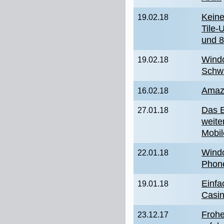
Keine
19.02.18
Tile-
und 8
Wind
19.02.18
Schwa
Amaz
16.02.18
Das E
27.01.18
weite
Mobil
Wind
22.01.18
Phon
Einfa
19.01.18
Casi
Frohe
23.12.17