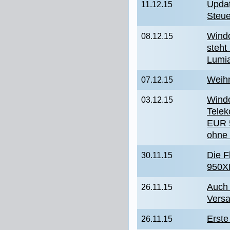
Updat
11.12.15
Steu
Windo
08.12.15
steht
Lumi
Weihn
07.12.15
Windo
03.12.15
Telek
EUR 5
ohne 
Die F
30.11.15
950XL
Auch 
26.11.15
Vers
Erste
26.11.15