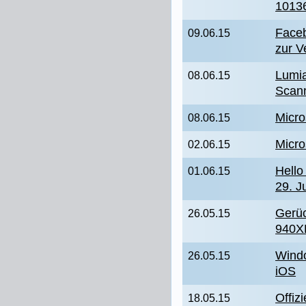
10136
Faceb
09.06.15
zur V
Lumia
08.06.15
Scan
Micro
08.06.15
Micro
02.06.15
Hell
01.06.15
29. J
Gerü
26.05.15
940X
Wind
26.05.15
iOS
Offiz
18.05.15