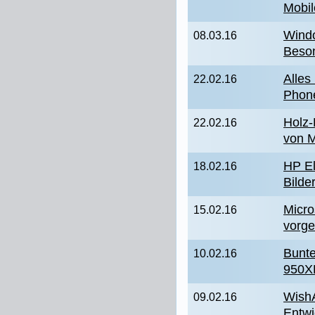
Mobil
Windo
08.03.16
Beson
Alles
22.02.16
Phon
Holz-
22.02.16
von 
HP El
18.02.16
Bilde
Micro
15.02.16
vorges
Bunte
10.02.16
950X
Wish
09.02.16
Entwi