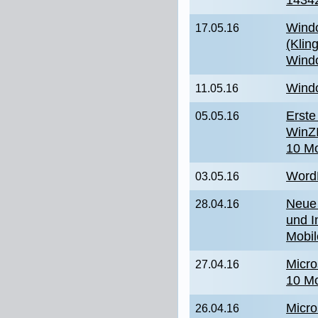
14342
Wind
17.05.16
(Klin
Wind
Windo
11.05.16
Erste
05.05.16
WinZI
10 Mo
Word
03.05.16
Neue
28.04.16
und I
Mobil
Micro
27.04.16
10 Mo
Micro
26.04.16