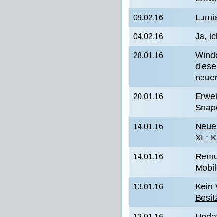
Lumia
09.02.16
Ja, i
04.02.16
Windo
28.01.16
diese
neue
Erwei
20.01.16
Snapd
Neue 
14.01.16
XL: K
Remo
14.01.16
Mobil
Kein 
13.01.16
Besit
Updat
12.01.16