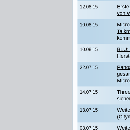
Erste
12.08.15
von 
Micro
10.08.15
Talkm
kom
BLU:
10.08.15
Herst
Panos
22.07.15
gesam
Micro
Thre
14.07.15
siche
Weite
13.07.15
(Cit
Weite
08.07.15