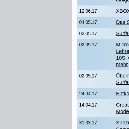
XBOX
12.06.17
Das S
04.05.17
Surfa
02.05.17
Micro
02.05.17
Lehr
10S, 
mehr
Überr
02.05.17
Surf
Entk
24.04.17
Creat
14.04.17
Mode
Spezi
31.03.17