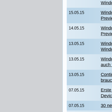
Wind
Windo
15.05.15
Previ
Windo
14.05.15
Previ
Windo
13.05.15
Wind
Windo
13.05.15
auch 
Cont
13.05.15
brauc
Erste
07.05.15
Devi
30 ne
07.05.15