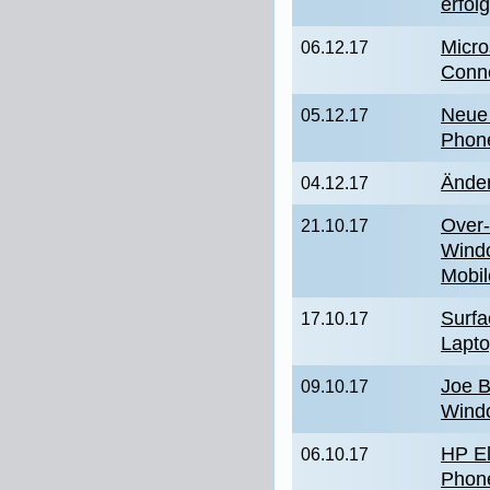
erfol
Micro
06.12.17
Conn
Neue
05.12.17
Phon
Änder
04.12.17
Over-
21.10.17
Wind
Mobil
Surfa
17.10.17
Lapto
Joe B
09.10.17
Wind
HP El
06.10.17
Phone