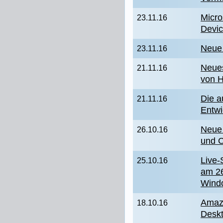
Micro
23.11.16
Devic
Neue 
23.11.16
Neue
21.11.16
von 
Die a
21.11.16
Entwi
Neue 
26.10.16
und C
Live-
25.10.16
am 26
Wind
Amazo
18.10.16
Desk