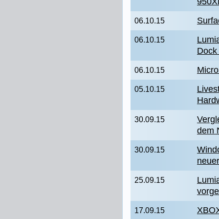
950XL
Surfa
06.10.15
Lumi
06.10.15
Dock 
Micro
06.10.15
Lives
05.10.15
Hardw
Vergl
30.09.15
dem 
Windo
30.09.15
neuer
Lumia
25.09.15
vorges
XBOX
17.09.15