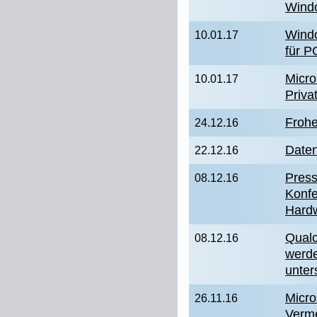
Wind
Windo
10.01.17
für P
Micro
10.01.17
Priva
Froh
24.12.16
Daten
22.12.16
Press
08.12.16
Konf
Hardw
Qual
08.12.16
werde
unter
Micro
26.11.16
Verme