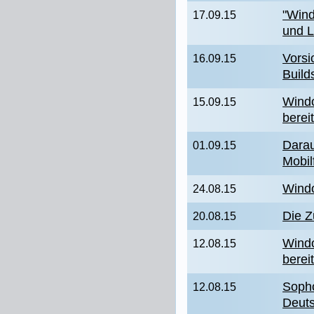
"Wind
17.09.15
und L
Vorsi
16.09.15
Build
Windo
15.09.15
berei
Darau
01.09.15
Mobil
Windo
24.08.15
Die Z
20.08.15
Windo
12.08.15
berei
Sopho
12.08.15
Deut