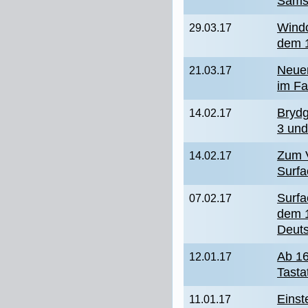
Sams
Windo
29.03.17
dem 1
Neuer
21.03.17
im Fa
Brydg
14.02.17
3 und
Zum V
14.02.17
Surfa
Surfa
07.02.17
dem 1
Deuts
Ab 16
12.01.17
Tasta
Einst
11.01.17