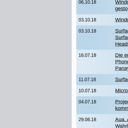
Windo
06.10.18
gesto
Wind
03.10.18
Surfa
03.10.18
Surfa
Headp
Die e
16.07.18
Phon
Panay
Surfa
11.07.18
Micro
10.07.18
Proje
04.07.18
kommt
Aua. 
29.06.18
Wahrh