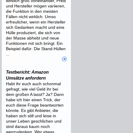
wirklich groß voneinander, Preis
und Hersteller mögen variieren,
die Funktion in den meisten
Fällen nicht wirklich. Umso
erfreulicher, wenn ein Hersteller
sich Gedanken macht und eine
Hülle produziert, die sich von
der Masse abhebt und neue
Funktionen mit sich bringt. Ein
Beispiel dafür: Die Stand-Hüllen
...
Testbericht: Amazon
Umsätze anfordern
Habt ihr euch auch schonmal
gefragt, wie viel Geld ihr bei
dem großen A lasst? Ja? Dann
habe ich hier einen Trick, der
euch diese Frage beantworten
könnte. Es gibt Anbieter, die
haben sich still und leise in
unser Leben geschlichen und
sind daraus kaum noch
wegzudenken. Wer etwas