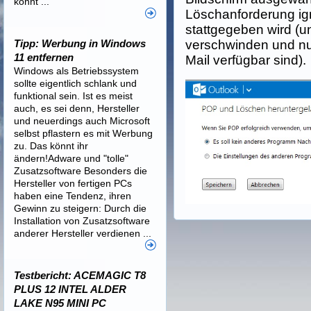
könnt ...
Löschanforderung ign
stattgegeben wird (u
Tipp: Werbung in Windows
verschwinden und nu
11 entfernen
Mail verfügbar sind).
Windows als Betriebssystem
sollte eigentlich schlank und
funktional sein. Ist es meist
auch, es sei denn, Hersteller
und neuerdings auch Microsoft
selbst pflastern es mit Werbung
zu. Das könnt ihr
ändern!Adware und "tolle"
Zusatzsoftware Besonders die
Hersteller von fertigen PCs
haben eine Tendenz, ihren
Gewinn zu steigern: Durch die
Installation von Zusatzsoftware
anderer Hersteller verdienen ...
Testbericht: ACEMAGIC T8
PLUS 12 INTEL ALDER
LAKE N95 MINI PC