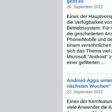
geht es
26. September 2022
Eines der Hauptver
die Verfügbarkeit vo
Betriebssystem. Für 
die gescheiterten A
Phone/Mobile und d
einem versöhnlichen
sich das Thema viel zu
Microsoft "Android" 
einer gefilterten ...
Android-Apps unter
nächsten Wochen"
22. September 2022
Eines der Kernfeatu
viele Anwender die 