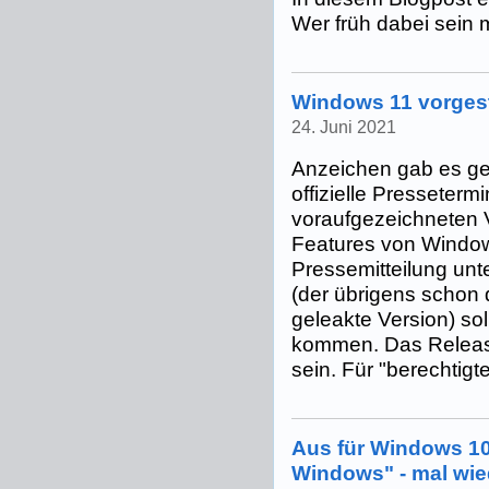
Wer früh dabei sein mö
Windows 11 vorgest
24. Juni 2021
Anzeichen gab es ge
offizielle Presseterm
voraufgezeichneten V
Features von Windows
Pressemitteilung unte
(der übrigens schon d
geleakte Version) s
kommen. Das Releas
sein. Für "berechtigte 
Aus für Windows 1
Windows" - mal wie