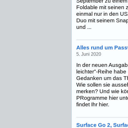
September zu einem 
Foldable mit seinen z
einmal nur in den US
Duo mit seinem Sn
und ...
Alles rund um Pass
5. Juni 2020
In der neuen Ausgab
leichter"-Reihe habe 
Gedanken um das T
Wie sollen sie auss
merken? Und wie kö
PRogramme hier unte
findet Ihr hier.
Surface Go 2, Surf