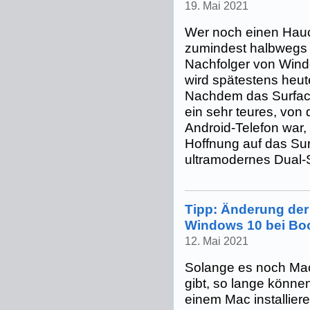
19. Mai 2021
Wer noch einen Hauc
zumindest halbwegs
Nachfolger von Wind
wird spätestens heut
Nachdem das Surfac
ein sehr teures, von
Android-Telefon war,
Hoffnung auf das Sur
ultramodernes Dual-
Tipp: Änderung der 
Windows 10 bei B
12. Mai 2021
Solange es noch Mac
gibt, so lange könne
einem Mac installier