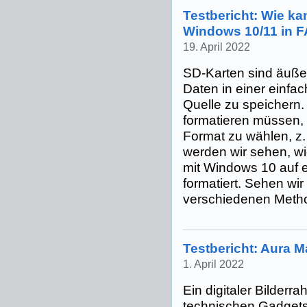
Testbericht: Wie ka
Windows 10/11 in F
19. April 2022
SD-Karten sind äußer
Daten in einer einfa
Quelle zu speichern.
formatieren müssen, i
Format zu wählen, z
werden wir sehen, w
mit Windows 10 auf 
formatiert. Sehen wir
verschiedenen Metho
Testbericht: Aura M
1. April 2022
Ein digitaler Bilder
technischen Gadgets