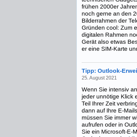
frühen 2000er Jahren
noch gerne an den 20
Bilderrahmen der Te
Gründen cool: Zum 
digitalen Rahmen no
Gerät also etwas Be
er eine SIM-Karte und
Tipp: Outlook-Erwei
25. August 2021
Wenn Sie intensiv an
jeder unnötige Klick 
Teil Ihrer Zeit verbr
dann auf Ihre E-Mails
müssen Sie immer wi
aufrufen oder in Out
Sie ein Microsoft-E-