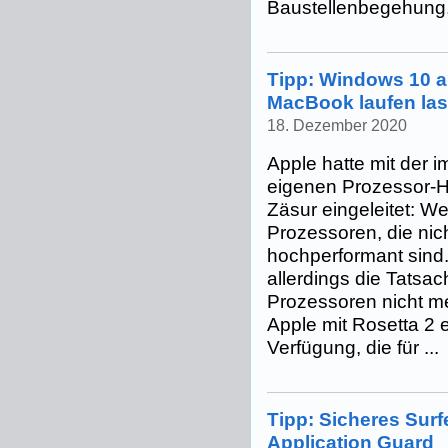
Baustellenbegehung, 
Tipp: Windows 10 a
MacBook laufen la
18. Dezember 2020
Apple hatte mit der 
eigenen Prozessor-H
Zäsur eingeleitet: We
Prozessoren, die nic
hochperformant sind. 
allerdings die Tatsach
Prozessoren nicht me
Apple mit Rosetta 2 
Verfügung, die für ...
Tipp: Sicheres Surf
Application Guard