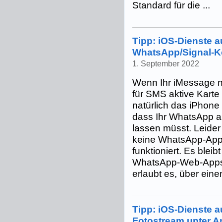
Standard für die ...
Tipp: iOS-Dienste au
WhatsApp/Signal-K
1. September 2022
Wenn Ihr iMessage nu
für SMS aktive Karte
natürlich das iPhone
dass Ihr WhatsApp a
lassen müsst. Leider
keine WhatsApp-App,
funktioniert. Es bleib
WhatsApp-Web-Apps
erlaubt es, über einen
Tipp: iOS-Dienste au
Fotostream unter A