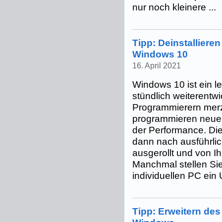
nur noch kleinere ...
Tipp: Deinstalliere
Windows 10
16. April 2021
Windows 10 ist ein l
stündlich weiterentw
Programmierern merz
programmieren neue 
der Performance. D
dann nach ausführli
ausgerollt und von Ih
Manchmal stellen Sie
individuellen PC ein 
Tipp: Erweitern de