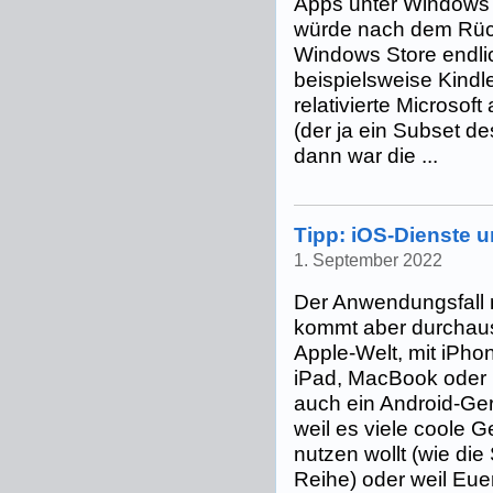
Apps unter Windows l
würde nach dem Rück
Windows Store endli
beispielsweise Kindl
relativierte Microsof
(der ja ein Subset des
dann war die ...
Tipp: iOS-Dienste u
1. September 2022
Der Anwendungsfall m
kommt aber durchaus 
Apple-Welt, mit iPho
iPad, MacBook oder i
auch ein Android-Ger
weil es viele coole G
nutzen wollt (wie di
Reihe) oder weil Eue