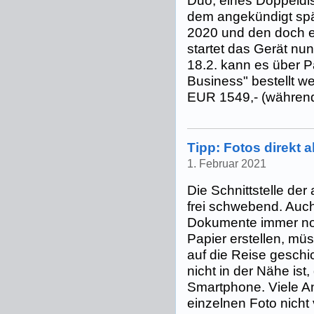
Duo, eines Doppeldis
dem angekündigt spät
2020 und den doch e
startet das Gerät nu
18.2. kann es über P
Business" bestellt we
EUR 1549,- (während 
Tipp: Fotos direkt 
1. Februar 2021
Die Schnittstelle der 
frei schwebend. Auc
Dokumente immer noc
Papier erstellen, mü
auf die Reise gesch
nicht in der Nähe ist,
Smartphone. Viele A
einzelnen Foto nicht