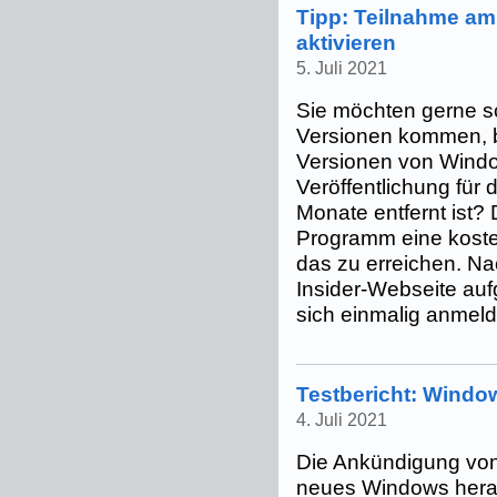
Tipp: Teilnahme a
aktivieren
5. Juli 2021
Sie möchten gerne s
Versionen kommen, b
Versionen von Windo
Veröffentlichung für
Monate entfernt ist?
Programm eine kosten
das zu erreichen. N
Insider-Webseite au
sich einmalig anmelde
Testbericht: Window
4. Juli 2021
Die Ankündigung von 
neues Windows herau