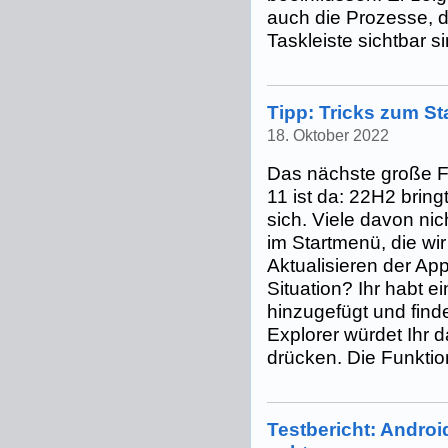
auch die Prozesse, di
Taskleiste sichtbar sin
Tipp: Tricks zum S
18. Oktober 2022
Das nächste große 
11 ist da: 22H2 brin
sich. Viele davon nich
im Startmenü, die wi
Aktualisieren der Ap
Situation? Ihr habt 
hinzugefügt und find
Explorer würdet Ihr d
drücken. Die Funktion
Testbericht: Andro