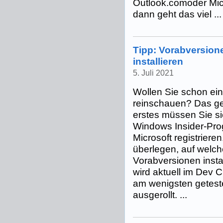
Outlook.comoder Mic
dann geht das viel ...
Tipp: Vorabversio
installieren
5. Juli 2021
Wollen Sie schon ei
reinschauen? Das geh
erstes müssen Sie s
Windows Insider-Pr
Microsoft registrieren
überlegen, auf welch
Vorabversionen insta
wird aktuell im Dev 
am wenigsten geteste
ausgerollt. ...