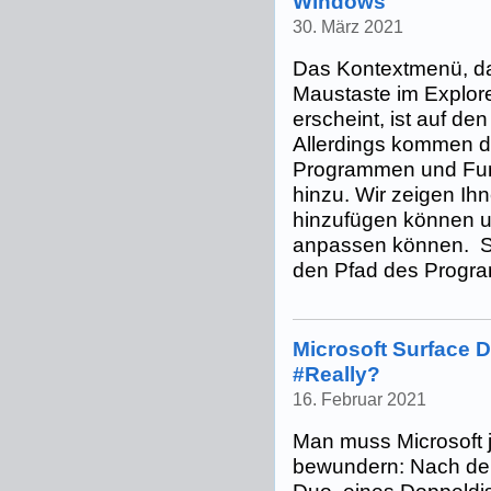
Windows
30. März 2021
Das Kontextmenü, da
Maustaste im Explor
erscheint, ist auf den
Allerdings kommen du
Programmen und Funk
hinzu. Wir zeigen Ihn
hinzufügen können 
anpassen können. Su
den Pfad des Progra
Microsoft Surface D
#Really?
16. Februar 2021
Man muss Microsoft 
bewundern: Nach de