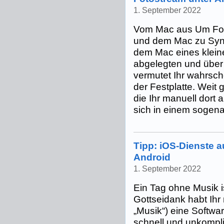
1. September 2022
Vom Mac aus Um Fot
und dem Mac zu Sync
dem Mac eines klein
abgelegten und über 
vermutet Ihr wahrsche
der Festplatte. Weit g
die Ihr manuell dort 
sich in einem sogenan
Tipp: iOS-Dienste au
Android
1. September 2022
Ein Tag ohne Musik is
Gottseidank habt Ihr
„Musik“) eine Softwa
schnell und unkompl