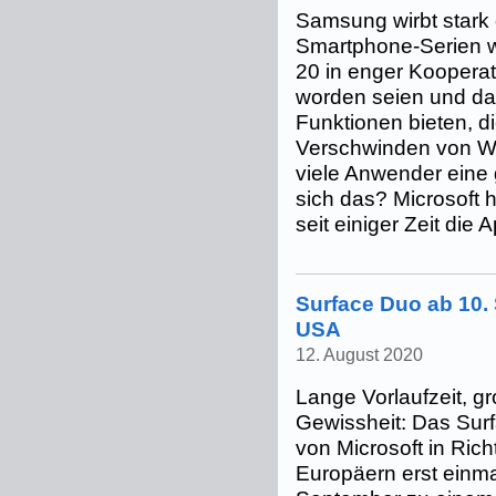
Samsung wirbt stark 
Smartphone-Serien 
20 in enger Kooperati
worden seien und dam
Funktionen bieten, d
Verschwinden von W
viele Anwender eine 
sich das? Microsoft 
seit einiger Zeit die A
Surface Duo ab 10. 
USA
12. August 2020
Lange Vorlaufzeit, g
Gewissheit: Das Surf
von Microsoft in Rich
Europäern erst einmal