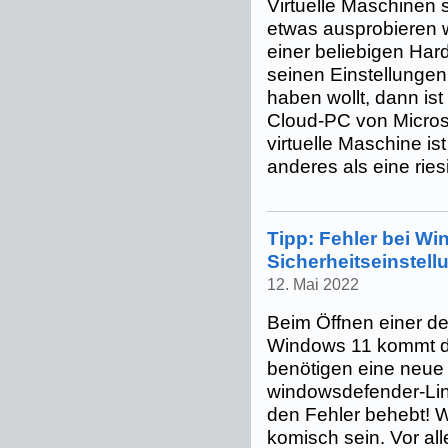
Virtuelle Maschinen s
etwas ausprobieren w
einer beliebigen Har
seinen Einstellunge
haben wollt, dann is
Cloud-PC von Microsof
virtuelle Maschine is
anderes als eine riesi
Tipp: Fehler bei Wi
Sicherheitseinstell
12. Mai 2022
Beim Öffnen einer de
Windows 11 kommt d
benötigen eine neue
windowsdefender-Link
den Fehler behebt!
komisch sein. Vor al