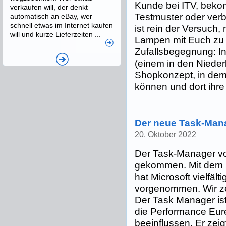
Kunde bei ITV, bekom
verkaufen will, der denkt
Testmuster oder verbi
automatisch an eBay, wer
schnell etwas im Internet kaufen
ist rein der Versuch
will und kurze Lieferzeiten ...
Lampen mit Euch zu te
Zufallsbegegnung: I
(einem in den Nieder
Shopkonzept, in dem
können und dort ihre 
Der neue Task-Man
20. Oktober 2022
Der Task-Manager vo
gekommen. Mit dem
hat Microsoft vielfä
vorgenommen. Wir ze
Der Task Manager ist 
die Performance Eu
beeinflussen. Er zei