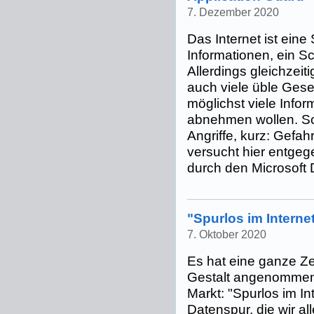
7. Dezember 2020
Das Internet ist eine
Informationen, ein S
Allerdings gleichzeit
auch viele üble Gese
möglichst viele Info
abnehmen wollen. Sc
Angriffe, kurz: Gefahr
versucht hier entge
durch den Microsoft D
"Spurlos im Interne
7. Oktober 2020
Es hat eine ganze Ze
Gestalt angenommen h
Markt: "Spurlos im In
Datenspur, die wir all