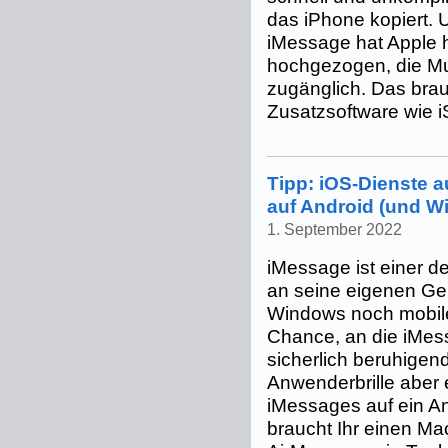
das iPhone kopiert.
iMessage hat Apple h
hochgezogen, die Musi
zugänglich. Das brauc
Zusatzsoftware wie iS
Tipp: iOS-Dienste a
auf Android (und W
1. September 2022
iMessage ist einer d
an seine eigenen Ge
Windows noch mobil
Chance, an die iMes
sicherlich beruhigend
Anwenderbrille aber
iMessages auf ein A
braucht Ihr einen Ma