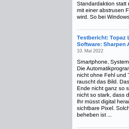
Standardaktion statt
mit einer abstrusen 
wird. So bei Windows 
Testbericht: Topaz 
Software: Sharpen A
10. Mai 2022
Smartphone, Systemk
Die Automatikprogra
nicht ohne Fehl und 
rauscht das Bild. Das
Ende nicht ganz so sc
nicht so stark, dass
Ihr müsst digital her
sichtbare Pixel. Sol
beheben ist ...