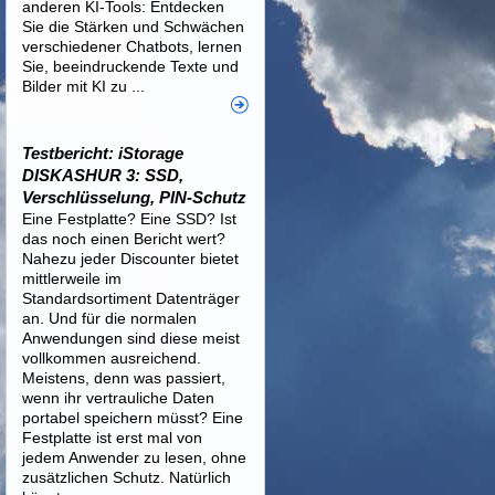
anderen KI-Tools: Entdecken
Sie die Stärken und Schwächen
verschiedener Chatbots, lernen
Sie, beeindruckende Texte und
Bilder mit KI zu ...
Testbericht: iStorage
DISKASHUR 3: SSD,
Verschlüsselung, PIN-Schutz
Eine Festplatte? Eine SSD? Ist
das noch einen Bericht wert?
Nahezu jeder Discounter bietet
mittlerweile im
Standardsortiment Datenträger
an. Und für die normalen
Anwendungen sind diese meist
vollkommen ausreichend.
Meistens, denn was passiert,
wenn ihr vertrauliche Daten
portabel speichern müsst? Eine
Festplatte ist erst mal von
jedem Anwender zu lesen, ohne
zusätzlichen Schutz. Natürlich