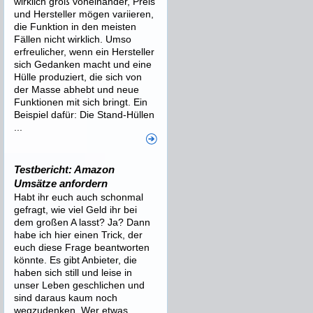
wirklich groß voneinander, Preis
und Hersteller mögen variieren,
die Funktion in den meisten
Fällen nicht wirklich. Umso
erfreulicher, wenn ein Hersteller
sich Gedanken macht und eine
Hülle produziert, die sich von
der Masse abhebt und neue
Funktionen mit sich bringt. Ein
Beispiel dafür: Die Stand-Hüllen
...
Testbericht: Amazon
Umsätze anfordern
Habt ihr euch auch schonmal
gefragt, wie viel Geld ihr bei
dem großen A lasst? Ja? Dann
habe ich hier einen Trick, der
euch diese Frage beantworten
könnte. Es gibt Anbieter, die
haben sich still und leise in
unser Leben geschlichen und
sind daraus kaum noch
wegzudenken. Wer etwas