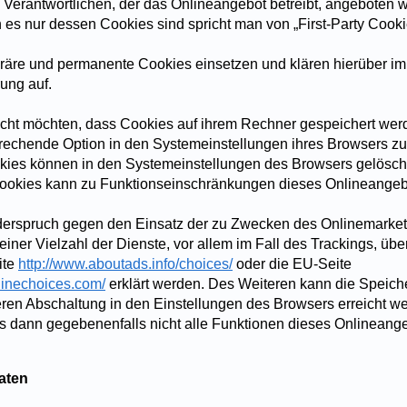
 Verantwortlichen, der das Onlineangebot betreibt, angeboten 
 es nur dessen Cookies sind spricht man von „First-Party Cooki
räre und permanente Cookies einsetzen und klären hierüber i
ung auf.
nicht möchten, dass Cookies auf ihrem Rechner gespeichert wer
rechende Option in den Systemeinstellungen ihres Browsers zu 
kies können in den Systemeinstellungen des Browsers gelösch
ookies kann zu Funktionseinschränkungen dieses Onlineangeb
derspruch gegen den Einsatz der zu Zwecken des Onlinemarket
iner Vielzahl der Dienste, vor allem im Fall des Trackings, übe
ite
http://www.aboutads.info/choices/
oder die EU-Seite
linechoices.com/
erklärt werden. Des Weiteren kann die Speic
eren Abschaltung in den Einstellungen des Browsers erreicht we
s dann gegebenenfalls nicht alle Funktionen dieses Onlineang
aten