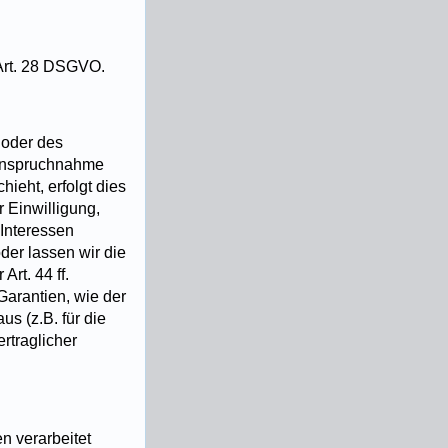
 Art. 28 DSGVO.
 oder des
nanspruchnahme
ieht, erfolgt dies
r Einwilligung,
 Interessen
oder lassen wir die
rt. 44 ff.
Garantien, wie der
s (z.B. für die
rtraglicher
n verarbeitet