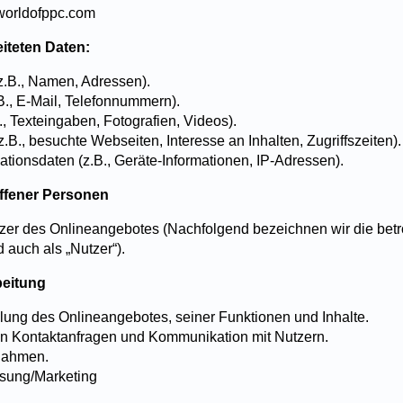
worldofppc.com
eiteten Daten:
z.B., Namen, Adressen).
B., E-Mail, Telefonnummern).
B., Texteingaben, Fotografien, Videos).
.B., besuchte Webseiten, Interesse an Inhalten, Zugriffszeiten).
tionsdaten (z.B., Geräte-Informationen, IP-Adressen).
offener Personen
zer des Onlineangebotes (Nachfolgend bezeichnen wir die bet
auch als „Nutzer“).
beitung
llung des Onlineangebotes, seiner Funktionen und Inhalte.
on Kontaktanfragen und Kommunikation mit Nutzern.
nahmen.
sung/Marketing