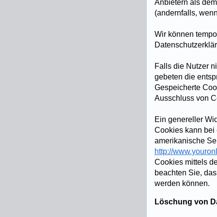
Anbietern als dem
(andernfalls, wenn
Wir können tempo
Datenschutzerklär
Falls die Nutzer 
gebeten die entsp
Gespeicherte Coo
Ausschluss von C
Ein genereller Wi
Cookies kann bei e
amerikanische Se
http://www.youron
Cookies mittels d
beachten Sie, das
werden können.
Löschung von D