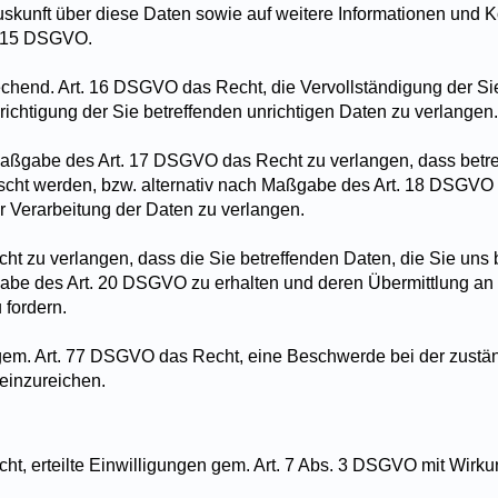
skunft über diese Daten sowie auf weitere Informationen und 
. 15 DSGVO.
chend. Art. 16 DSGVO das Recht, die Vervollständigung der Si
richtigung der Sie betreffenden unrichtigen Daten zu verlangen.
aßgabe des Art. 17 DSGVO das Recht zu verlangen, dass betr
scht werden, bzw. alternativ nach Maßgabe des Art. 18 DSGVO
 Verarbeitung der Daten zu verlangen.
t zu verlangen, dass die Sie betreffenden Daten, die Sie uns b
be des Art. 20 DSGVO zu erhalten und deren Übermittlung an
 fordern.
gem. Art. 77 DSGVO das Recht, eine Beschwerde bei der zustä
einzureichen.
ht, erteilte Einwilligungen gem. Art. 7 Abs. 3 DSGVO mit Wirkun