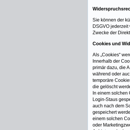
Widerspruchsrec
Sie können der kü
DSGVO jederzeit 
Zwecke der Direkt
Cookies und Wid
Als „Cookies“ wer
Innerhalb der Coo
primär dazu, die 
während oder auc
temporäre Cookies
die gelöscht werd
In einem solchen 
Login-Staus gespe
auch nach dem Sch
gespeichert werd
einem solchen Coo
oder Marketingzw