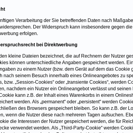
ht
nftigen Verarbeitung der Sie betreffenden Daten nach Maßgabe 
widersprechen. Der Widerspruch kann insbesondere gegen die 
werbung erfolgen.
erspruchsrecht bei Direktwerbung
den kleine Dateien bezeichnet, die auf Rechnern der Nutzer ge
kies können unterschiedliche Angaben gespeichert werden. Ein
Angaben zu einem Nutzer (bzw. dem Gerät auf dem das Cookie ge
h nach seinem Besuch innerhalb eines Onlineangebotes zu spe
, bzw. „Session-Cookies“ oder „transiente Cookies“, werden C
en, nachdem ein Nutzer ein Onlineangebot verlässt und seinen 
Cookie kann z.B. der Inhalt eines Warenkorbs in einem Onlines
ichert werden. Als „permanent“ oder „persistent“ werden Cookie
ließen des Browsers gespeichert bleiben. So kann z.B. der Lo
en, wenn die Nutzer diese nach mehreren Tagen aufsuchen. Eb
kie die Interessen der Nutzer gespeichert werden, die für Re
ecke verwendet werden. Als „Third-Party-Cookie“ werden Cook