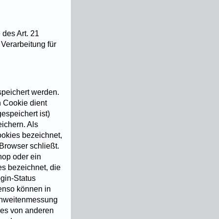
des Art. 21
Verarbeitung für
speichert werden.
 Cookie dient
speichert ist)
ichern. Als
ookies bezeichnet,
Browser schließt.
hop oder ein
s bezeichnet, die
gin-Status
enso können in
ichweitenmessung
ies von anderen