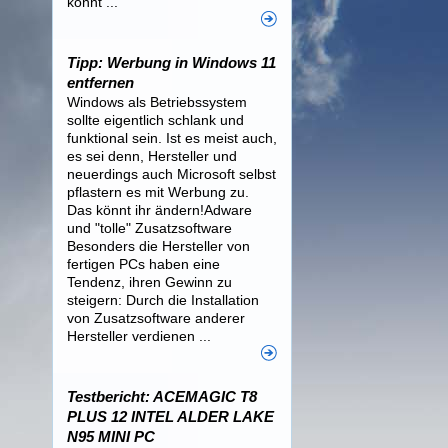
könnt ...
Tipp: Werbung in Windows 11
entfernen
Windows als Betriebssystem
sollte eigentlich schlank und
funktional sein. Ist es meist auch,
es sei denn, Hersteller und
neuerdings auch Microsoft selbst
pflastern es mit Werbung zu.
Das könnt ihr ändern!Adware
und "tolle" Zusatzsoftware
Besonders die Hersteller von
fertigen PCs haben eine
Tendenz, ihren Gewinn zu
steigern: Durch die Installation
von Zusatzsoftware anderer
Hersteller verdienen ...
Testbericht: ACEMAGIC T8
PLUS 12 INTEL ALDER LAKE
N95 MINI PC