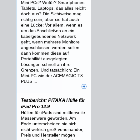
Mini PCs? Wofür? Smartphones,
Tablets, Laptops, das alles reicht
doch aus? Die Sichtweise mag
richtig sein, aber sie hat auch
eine Lücke: Vor allem, wenn es
um das Anschließen an ein
kabelgebundenes Netzwerk
geht, wenn mehrere Monitore
angeschlossen werden sollen,
dann kommen diese auf
Portabilität ausgelegten
Lösungen schnell an ihre
Grenzen. Und tatsächlich: Ein
Mini-PC wie der ACEMAGIC T8
PLUS ...
Testbericht: PITAKA Hülle für
iPad Pro 12.9
Hüllen für iPads sind mittlerweile
Massenware geworden. Am
Ende unterscheiden sie sich
nicht wirklich groß voneinander,
Preis und Hersteller mögen