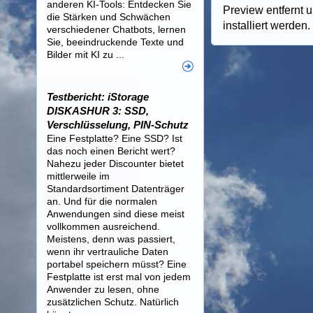
anderen KI-Tools: Entdecken Sie
Preview entfernt u
die Stärken und Schwächen
installiert werden.
verschiedener Chatbots, lernen
Sie, beeindruckende Texte und
Bilder mit KI zu ...
Testbericht: iStorage
DISKASHUR 3: SSD,
Verschlüsselung, PIN-Schutz
Eine Festplatte? Eine SSD? Ist
das noch einen Bericht wert?
Nahezu jeder Discounter bietet
mittlerweile im
Standardsortiment Datenträger
an. Und für die normalen
Anwendungen sind diese meist
vollkommen ausreichend.
Meistens, denn was passiert,
wenn ihr vertrauliche Daten
portabel speichern müsst? Eine
Festplatte ist erst mal von jedem
Anwender zu lesen, ohne
zusätzlichen Schutz. Natürlich