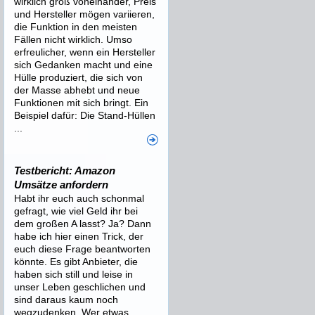
wirklich groß voneinander, Preis
und Hersteller mögen variieren,
die Funktion in den meisten
Fällen nicht wirklich. Umso
erfreulicher, wenn ein Hersteller
sich Gedanken macht und eine
Hülle produziert, die sich von
der Masse abhebt und neue
Funktionen mit sich bringt. Ein
Beispiel dafür: Die Stand-Hüllen
...
Testbericht: Amazon
Umsätze anfordern
Habt ihr euch auch schonmal
gefragt, wie viel Geld ihr bei
dem großen A lasst? Ja? Dann
habe ich hier einen Trick, der
euch diese Frage beantworten
könnte. Es gibt Anbieter, die
haben sich still und leise in
unser Leben geschlichen und
sind daraus kaum noch
wegzudenken. Wer etwas