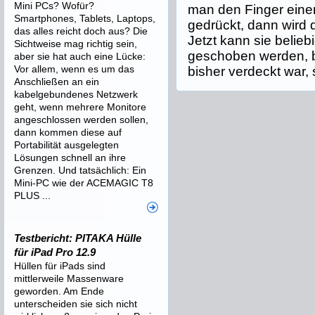
Mini PCs? Wofür?
man den Finger eine
Smartphones, Tablets, Laptops,
gedrückt, dann wird 
das alles reicht doch aus? Die
Jetzt kann sie belie
Sichtweise mag richtig sein,
geschoben werden, b
aber sie hat auch eine Lücke:
Vor allem, wenn es um das
bisher verdeckt war, s
Anschließen an ein
kabelgebundenes Netzwerk
geht, wenn mehrere Monitore
angeschlossen werden sollen,
dann kommen diese auf
Portabilität ausgelegten
Lösungen schnell an ihre
Grenzen. Und tatsächlich: Ein
Mini-PC wie der ACEMAGIC T8
PLUS ...
Testbericht: PITAKA Hülle
für iPad Pro 12.9
Hüllen für iPads sind
mittlerweile Massenware
geworden. Am Ende
unterscheiden sie sich nicht