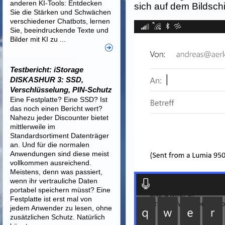
anderen KI-Tools: Entdecken
sich auf dem Bildsch
Sie die Stärken und Schwächen
verschiedener Chatbots, lernen
Sie, beeindruckende Texte und
Bilder mit KI zu ...
Testbericht: iStorage
DISKASHUR 3: SSD,
Verschlüsselung, PIN-Schutz
Eine Festplatte? Eine SSD? Ist
das noch einen Bericht wert?
Nahezu jeder Discounter bietet
mittlerweile im
Standardsortiment Datenträger
an. Und für die normalen
Anwendungen sind diese meist
vollkommen ausreichend.
Meistens, denn was passiert,
wenn ihr vertrauliche Daten
portabel speichern müsst? Eine
Festplatte ist erst mal von
jedem Anwender zu lesen, ohne
zusätzlichen Schutz. Natürlich