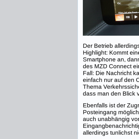
Der Betrieb allerdings
Highlight: Kommt ei
Smartphone an, dann
des MZD Connect ein
Fall: Die Nachricht 
einfach nur auf den C
Thema Verkehrssicher
dass man den Blick 
Ebenfalls ist der Zug
Posteingang möglich
auch unabhängig vo
Eingangbenachrichti
allerdings tunlichst n