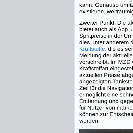
kann. Genauso umfäh
existieren, weiträumi
Zweiter Punkt: Die ak
bietet auch als App u
Spritpreise in der 
dies unter anderem 
Kraftstoffe
, die es se
Meldung der aktuell
vorschreibt. Im MZD
Kraftstoffart eingest
aktuellen Preise abg
angezeigten Tankste
Ziel für die Navigat
ermöglicht eine schne
Entfernung und gegeb
für Nutzer von mark
können zur Entsche
werden.