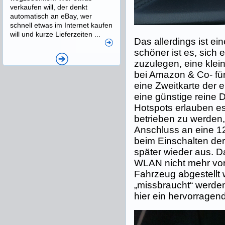
verkaufen will, der denkt
automatisch an eBay, wer
schnell etwas im Internet kaufen
will und kurze Lieferzeiten ...
Das allerdings ist ei
schöner ist es, sich 
zuzulegen, eine klei
bei Amazon & Co- fü
eine Zweitkarte der 
eine günstige reine D
Hotspots erlauben e
betrieben zu werden,
Anschluss an eine 1
beim Einschalten de
später wieder aus. D
WLAN nicht mehr vor
Fahrzeug abgestellt 
„missbraucht“ werden
hier ein hervorragend