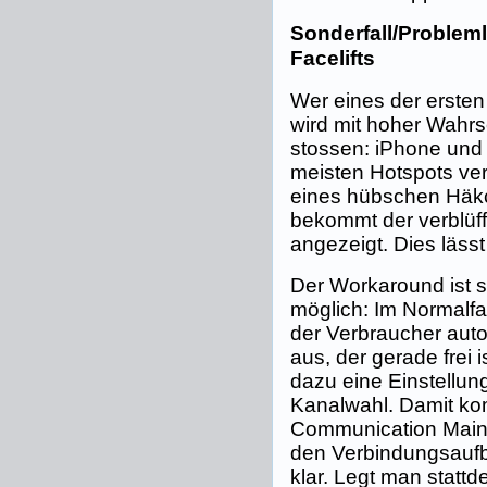
Sonderfall/Problem
Facelifts
Wer eines der ersten 
wird mit hoher Wahrs
stossen: iPhone und
meisten Hotspots ver
eines hübschen Hä
bekommt der verblüff
angezeigt. Dies läss
Der Workaround ist s
möglich: Im Normalfa
der Verbraucher au
aus, der gerade frei 
dazu eine Einstellun
Kanalwahl. Damit ko
Communication Main 
den Verbindungsaufba
klar. Legt man stattd