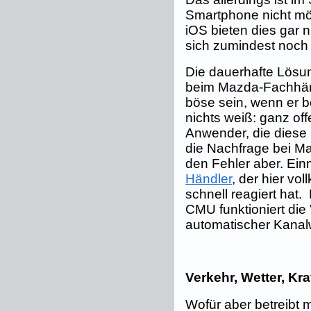
Smartphone nicht m
iOS bieten dies gar 
sich zumindest noch 
Die dauerhafte Lösu
beim Mazda-Fachhänd
böse sein, wenn er b
nichts weiß: ganz off
Anwender, die diese
die Nachfrage bei M
den Fehler aber. Ei
Händler
, der hier vo
schnell reagiert hat
CMU funktioniert die
automatischer Kanal
Verkehr, Wetter, Kra
Wofür aber betreibt