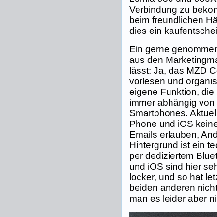
Verbindung zu bekom
beim freundlichen Hä
dies ein kaufentschei
Ein gerne genommene
aus den Marketingma
lässt: Ja, das MZD C
vorlesen und organisi
eigene Funktion, di
immer abhängig von 
Smartphones. Aktuell
Phone und iOS keinen
Emails erlauben, And
Hintergrund ist ein te
per dediziertem Blue
und iOS sind hier sehr
locker, und so hat letz
beiden anderen nich
man es leider aber ni