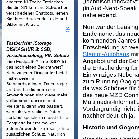
„technisch innovativ
anderen KI-Tools: Entdecken
Sie die Stärken und Schwächen
(in Audi-Nerd-Speak 
verschiedener Chatbots, lernen
naheliegend.
Sie, beeindruckende Texte und
Bilder mit KI zu ...
Nun war der Leasing
Ende nahe, das neue
kommenden Jahres in 
Testbericht: iStorage
Entscheidung schwer
DISKASHUR 3: SSD,
Stamm-Autohaus
mit
Verschlüsselung, PIN-Schutz
Angebot und der Ber
Eine Festplatte? Eine SSD? Ist
das noch einen Bericht wert?
die Entscheidung für
Nahezu jeder Discounter bietet
Ein winziges Neben
mittlerweile im
zum Running Gag gew
Standardsortiment Datenträger
da was Schönes für 
an. Und für die normalen
das neue MZD Conne
Anwendungen sind diese meist
vollkommen ausreichend.
Multimedia-Informat
Meistens, denn was passiert,
Vordergründig nicht,
wenn ihr vertrauliche Daten
nachher deutlich ja.
portabel speichern müsst? Eine
Festplatte ist erst mal von
Historie und Gegen
jedem Anwender zu lesen, ohne
zusätzlichen Schutz. Natürlich