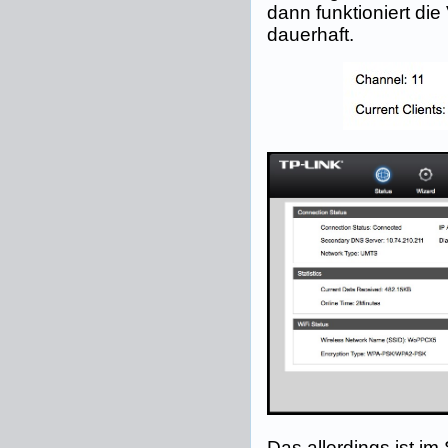
dann funktioniert die
dauerhaft.
Das allerdings ist i