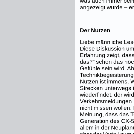
was auch immer beim
angezeigt wurde – er
Der Nutzen
Liebe männliche Lese
Diese Diskussion um
Erfahrung zeigt, das
das?“ schon das höc
Gefühle sein wird. Ab
Technikbegeisterung
Nutzen ist immens. W
Strecken unterwegs i
wiederfindet, der wi
Verkehrsmeldungen u
nicht missen wollen.
Meinung, dass das 
Generation des CX-5 
allem in der Neuplan