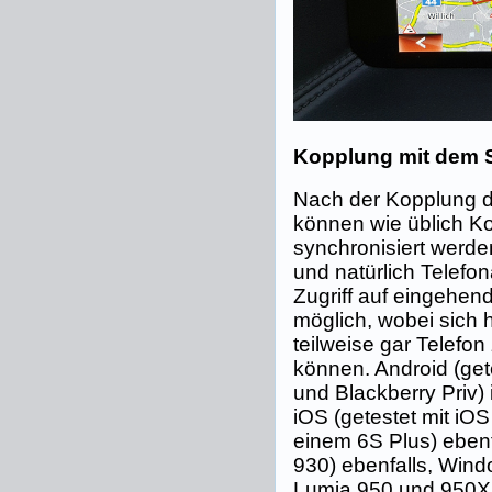
Kopplung mit dem 
Nach der Kopplung d
können wie üblich Ko
synchronisiert werde
und natürlich Telefo
Zugriff auf eingehen
möglich, wobei sich
teilweise gar Telefon
können. Android (ge
und Blackberry Priv)
iOS (getestet mit iO
einem 6S Plus) eben
930) ebenfalls, Wind
Lumia 950 und 950XL)