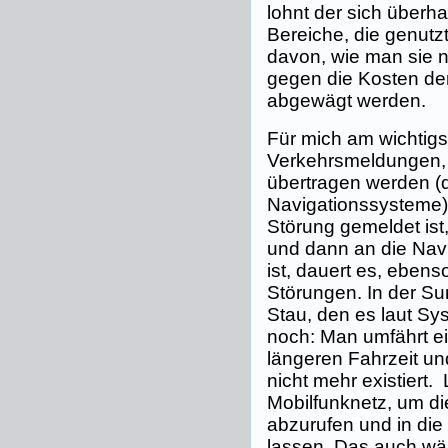
lohnt der sich überh
Bereiche, die genut
davon, wie man sie 
gegen die Kosten de
abgewägt werden.
Für mich am wichtigst
Verkehrsmeldungen,
übertragen werden (d
Navigationssysteme), 
Störung gemeldet ist,
und dann an die Nav
ist, dauert es, eben
Störungen. In der Su
Stau, den es laut Sy
noch: Man umfährt e
längeren Fahrzeit un
nicht mehr existiert. 
Mobilfunknetz, um di
abzurufen und in die
lassen. Das auch wä