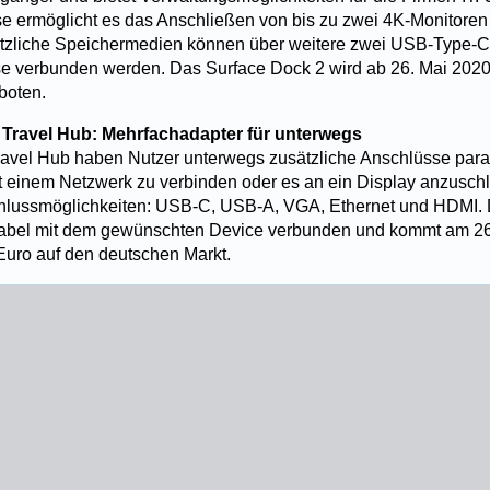
 ermöglicht es das Anschließen von bis zu zwei 4K-Monitoren
tzliche Speichermedien können über weitere zwei USB-Type-
e verbunden werden. Das Surface Dock 2 wird ab 26. Mai 2020
boten.
 Travel Hub: Mehrfachadapter für unterwegs
vel Hub haben Nutzer unterwegs zusätzliche Anschlüsse parat
t einem Netzwerk zu verbinden oder es an ein Display anzusch
schlussmöglichkeiten: USB-C, USB-A, VGA, Ethernet und HDMI.
abel mit dem gewünschten Device verbunden und kommt am 2
Euro auf den deutschen Markt.