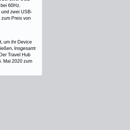
 bei 60Hz.
C und zwei USB-
 zum Preis von
, um ihr Device
ließen. Insgesamt
 Der Travel Hub
6. Mai 2020 zum