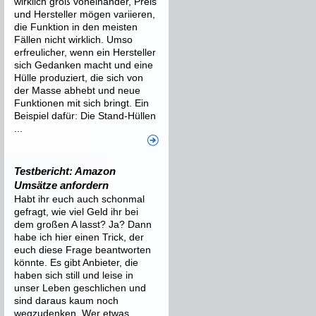
wirklich groß voneinander, Preis
und Hersteller mögen variieren,
die Funktion in den meisten
Fällen nicht wirklich. Umso
erfreulicher, wenn ein Hersteller
sich Gedanken macht und eine
Hülle produziert, die sich von
der Masse abhebt und neue
Funktionen mit sich bringt. Ein
Beispiel dafür: Die Stand-Hüllen
...
Testbericht: Amazon
Umsätze anfordern
Habt ihr euch auch schonmal
gefragt, wie viel Geld ihr bei
dem großen A lasst? Ja? Dann
habe ich hier einen Trick, der
euch diese Frage beantworten
könnte. Es gibt Anbieter, die
haben sich still und leise in
unser Leben geschlichen und
sind daraus kaum noch
wegzudenken. Wer etwas