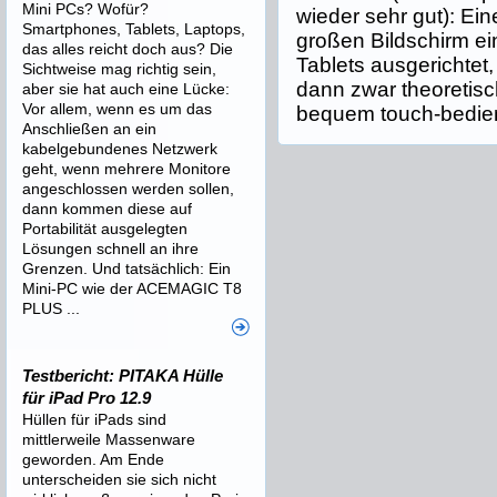
Mini PCs? Wofür?
wieder sehr gut): Ei
Smartphones, Tablets, Laptops,
großen Bildschirm e
das alles reicht doch aus? Die
Tablets ausgerichtet
Sichtweise mag richtig sein,
dann zwar theoretisc
aber sie hat auch eine Lücke:
Vor allem, wenn es um das
bequem touch-bedie
Anschließen an ein
kabelgebundenes Netzwerk
geht, wenn mehrere Monitore
angeschlossen werden sollen,
dann kommen diese auf
Portabilität ausgelegten
Lösungen schnell an ihre
Grenzen. Und tatsächlich: Ein
Mini-PC wie der ACEMAGIC T8
PLUS ...
Testbericht: PITAKA Hülle
für iPad Pro 12.9
Hüllen für iPads sind
mittlerweile Massenware
geworden. Am Ende
unterscheiden sie sich nicht