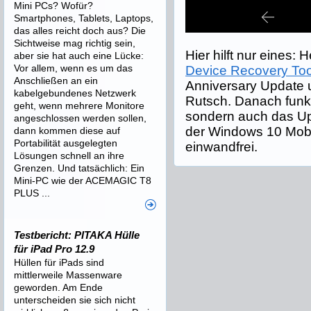
Mini PCs? Wofür?
Smartphones, Tablets, Laptops,
das alles reicht doch aus? Die
Sichtweise mag richtig sein,
Hier hilft nur eines:
aber sie hat auch eine Lücke:
Vor allem, wenn es um das
Device Recovery Too
Anschließen an ein
Anniversary Update 
kabelgebundenes Netzwerk
Rutsch. Danach funkti
geht, wenn mehrere Monitore
sondern auch das Upd
angeschlossen werden sollen,
der Windows 10 Mobil
dann kommen diese auf
Portabilität ausgelegten
einwandfrei.
Lösungen schnell an ihre
Grenzen. Und tatsächlich: Ein
Mini-PC wie der ACEMAGIC T8
PLUS ...
Testbericht: PITAKA Hülle
für iPad Pro 12.9
Hüllen für iPads sind
mittlerweile Massenware
geworden. Am Ende
unterscheiden sie sich nicht