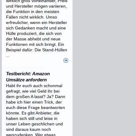
wirklich groß voneinander, Preis
und Hersteller mögen variieren,
die Funktion in den meisten
Fällen nicht wirklich. Umso
erfreulicher, wenn ein Hersteller
sich Gedanken macht und eine
Hülle produziert, die sich von
der Masse abhebt und neue
Funktionen mit sich bringt. Ein
Beispiel dafür: Die Stand-Hüllen
...
Testbericht: Amazon
Umsätze anfordern
Habt ihr euch auch schonmal
gefragt, wie viel Geld ihr bei
dem großen A lasst? Ja? Dann
habe ich hier einen Trick, der
euch diese Frage beantworten
könnte. Es gibt Anbieter, die
haben sich still und leise in
unser Leben geschlichen und
sind daraus kaum noch
wegzudenken. Wer etwas