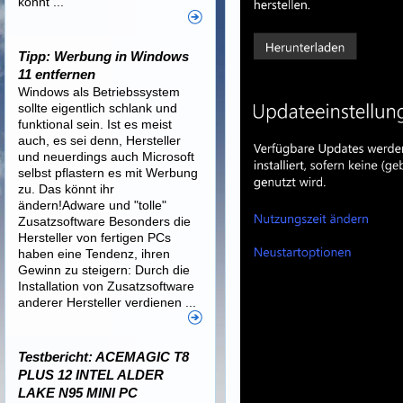
könnt ...
Tipp: Werbung in Windows
11 entfernen
Windows als Betriebssystem
sollte eigentlich schlank und
funktional sein. Ist es meist
auch, es sei denn, Hersteller
und neuerdings auch Microsoft
selbst pflastern es mit Werbung
zu. Das könnt ihr
ändern!Adware und "tolle"
Zusatzsoftware Besonders die
Hersteller von fertigen PCs
haben eine Tendenz, ihren
Gewinn zu steigern: Durch die
Installation von Zusatzsoftware
anderer Hersteller verdienen ...
Testbericht: ACEMAGIC T8
PLUS 12 INTEL ALDER
LAKE N95 MINI PC