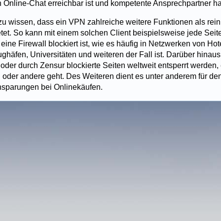
n Online-Chat erreichbar ist und kompetente Ansprechpartner ha
t zu wissen, dass ein VPN zahlreiche weitere Funktionen als rei
tet. So kann mit einem solchen Client beispielsweise jede Seite
eine Firewall blockiert ist, wie es häufig in Netzwerken von Hot
ughäfen, Universitäten und weiteren der Fall ist. Darüber hinau
 oder durch Zensur blockierte Seiten weltweit entsperrt werden,
 oder andere geht. Des Weiteren dient es unter anderem für den 
sparungen bei Onlinekäufen.