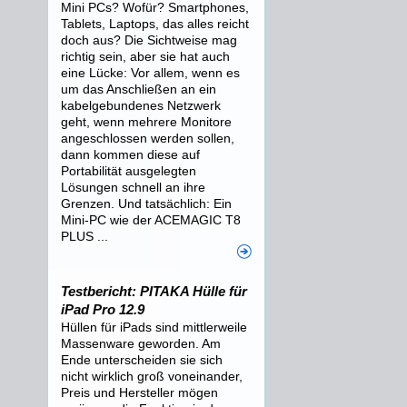
Mini PCs? Wofür? Smartphones,
Tablets, Laptops, das alles reicht
doch aus? Die Sichtweise mag
richtig sein, aber sie hat auch
eine Lücke: Vor allem, wenn es
um das Anschließen an ein
kabelgebundenes Netzwerk
geht, wenn mehrere Monitore
angeschlossen werden sollen,
dann kommen diese auf
Portabilität ausgelegten
Lösungen schnell an ihre
Grenzen. Und tatsächlich: Ein
Mini-PC wie der ACEMAGIC T8
PLUS ...
Testbericht: PITAKA Hülle für
iPad Pro 12.9
Hüllen für iPads sind mittlerweile
Massenware geworden. Am
Ende unterscheiden sie sich
nicht wirklich groß voneinander,
Preis und Hersteller mögen