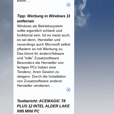
könnt ...
Tipp: Werbung in Windows 11
entfernen
Windows als Betriebssystem
sollte eigentlich schlank und
funktional sein. Ist es meist auch,
es sei denn, Hersteller und
neuerdings auch Microsoft selbst
pflastern es mit Werbung zu.
Das könnt ihr ändern!Adware
und "tolle" Zusatzsoftware
Besonders die Hersteller von
fertigen PCs haben eine
Tendenz, ihren Gewinn zu
steigern: Durch die Installation
von Zusatzsoftware anderer
Hersteller verdienen ...
Testbericht: ACEMAGIC T8
PLUS 12 INTEL ALDER LAKE
N95 MINI PC