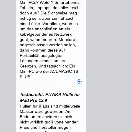
Mini PCs? Wofür? Smartphones,
Tablets, Laptops, das alles reicht
doch aus? Die Sichtweise mag
richtig sein, aber sie hat auch
eine Lücke: Vor allem, wenn es
um das Anschließen an ein
kabelgebundenes Netzwerk
geht, wenn mehrere Monitore
angeschlossen werden sollen,
dann kommen diese auf
Portabilität ausgelegten
Lösungen schnell an ihre
Grenzen. Und tatsächlich: Ein
Mini-PC wie der ACEMAGIC T8
PLUS ...
Testbericht: PITAKA Hülle für
iPad Pro 12.9
Hüllen für iPads sind mittlerweile
Massenware geworden. Am
Ende unterscheiden sie sich
nicht wirklich groß voneinander,
Preis und Hersteller mögen