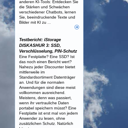
anderen KI-Tools: Entdecken Sie
die Stärken und Schwächen
verschiedener Chatbots, lernen
Sie, beeindruckende Texte und
Bilder mit KI zu ...
Testbericht: iStorage
DISKASHUR 3: SSD,
Verschlüsselung, PIN-Schutz
Eine Festplatte? Eine SSD? Ist
das noch einen Bericht wert?
Nahezu jeder Discounter bietet
mittlerweile im
Standardsortiment Datenträger
an. Und für die normalen
Anwendungen sind diese meist
vollkommen ausreichend.
Meistens, denn was passiert,
wenn ihr vertrauliche Daten
portabel speichern müsst? Eine
Festplatte ist erst mal von jedem
Anwender zu lesen, ohne
zusätzlichen Schutz. Natürlich