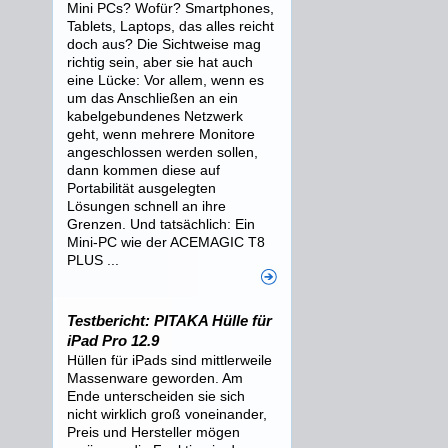
Mini PCs? Wofür? Smartphones,
Tablets, Laptops, das alles reicht
doch aus? Die Sichtweise mag
richtig sein, aber sie hat auch
eine Lücke: Vor allem, wenn es
um das Anschließen an ein
kabelgebundenes Netzwerk
geht, wenn mehrere Monitore
angeschlossen werden sollen,
dann kommen diese auf
Portabilität ausgelegten
Lösungen schnell an ihre
Grenzen. Und tatsächlich: Ein
Mini-PC wie der ACEMAGIC T8
PLUS ...
Testbericht: PITAKA Hülle für
iPad Pro 12.9
Hüllen für iPads sind mittlerweile
Massenware geworden. Am
Ende unterscheiden sie sich
nicht wirklich groß voneinander,
Preis und Hersteller mögen