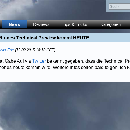
y
News
Reviews
Tips & Tricks
Kategorien
Phones Technical Preview kommt HEUTE
eas Erle
(12.02.2015 18:10 CET)
at Gabe Aul via
Twitter
bekannt gegeben, dass die Technical P
ones heute kommn wird. Weitere Infos sollen bald folgen. Ich k