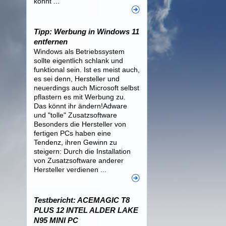
könnt ...
Tipp: Werbung in Windows 11
entfernen
Windows als Betriebssystem
sollte eigentlich schlank und
funktional sein. Ist es meist auch,
es sei denn, Hersteller und
neuerdings auch Microsoft selbst
pflastern es mit Werbung zu.
Das könnt ihr ändern!Adware
und "tolle" Zusatzsoftware
Besonders die Hersteller von
fertigen PCs haben eine
Tendenz, ihren Gewinn zu
steigern: Durch die Installation
von Zusatzsoftware anderer
Hersteller verdienen ...
Testbericht: ACEMAGIC T8
PLUS 12 INTEL ALDER LAKE
N95 MINI PC