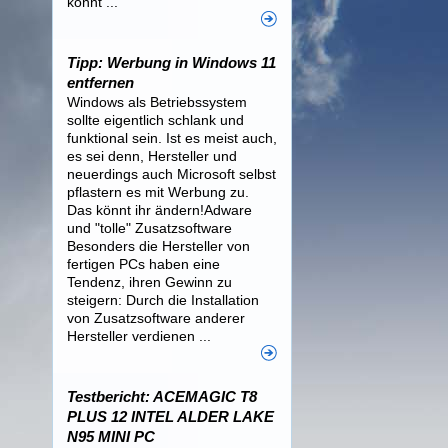
könnt ...
Tipp: Werbung in Windows 11
entfernen
Windows als Betriebssystem
sollte eigentlich schlank und
funktional sein. Ist es meist auch,
es sei denn, Hersteller und
neuerdings auch Microsoft selbst
pflastern es mit Werbung zu.
Das könnt ihr ändern!Adware
und "tolle" Zusatzsoftware
Besonders die Hersteller von
fertigen PCs haben eine
Tendenz, ihren Gewinn zu
steigern: Durch die Installation
von Zusatzsoftware anderer
Hersteller verdienen ...
Testbericht: ACEMAGIC T8
PLUS 12 INTEL ALDER LAKE
N95 MINI PC