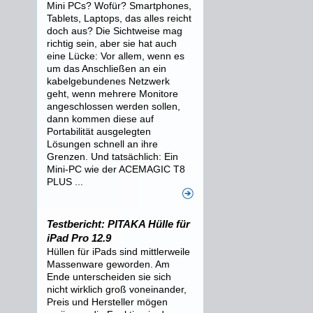
Mini PCs? Wofür? Smartphones,
Tablets, Laptops, das alles reicht
doch aus? Die Sichtweise mag
richtig sein, aber sie hat auch
eine Lücke: Vor allem, wenn es
um das Anschließen an ein
kabelgebundenes Netzwerk
geht, wenn mehrere Monitore
angeschlossen werden sollen,
dann kommen diese auf
Portabilität ausgelegten
Lösungen schnell an ihre
Grenzen. Und tatsächlich: Ein
Mini-PC wie der ACEMAGIC T8
PLUS ...
Testbericht: PITAKA Hülle für
iPad Pro 12.9
Hüllen für iPads sind mittlerweile
Massenware geworden. Am
Ende unterscheiden sie sich
nicht wirklich groß voneinander,
Preis und Hersteller mögen