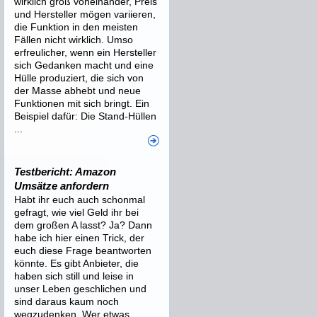
wirklich groß voneinander, Preis
und Hersteller mögen variieren,
die Funktion in den meisten
Fällen nicht wirklich. Umso
erfreulicher, wenn ein Hersteller
sich Gedanken macht und eine
Hülle produziert, die sich von
der Masse abhebt und neue
Funktionen mit sich bringt. Ein
Beispiel dafür: Die Stand-Hüllen
...
Testbericht: Amazon
Umsätze anfordern
Habt ihr euch auch schonmal
gefragt, wie viel Geld ihr bei
dem großen A lasst? Ja? Dann
habe ich hier einen Trick, der
euch diese Frage beantworten
könnte. Es gibt Anbieter, die
haben sich still und leise in
unser Leben geschlichen und
sind daraus kaum noch
wegzudenken. Wer etwas