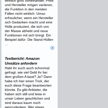
wirklich groß voneinander, Preis
und Hersteller mögen variieren,
die Funktion in den meisten
Fällen nicht wirklich. Umso
erfreulicher, wenn ein Hersteller
sich Gedanken macht und eine
Hülle produziert, die sich von
der Masse abhebt und neue
Funktionen mit sich bringt. Ein
Beispiel dafür: Die Stand-Hüllen
...
Testbericht: Amazon
Umsätze anfordern
Habt ihr euch auch schonmal
gefragt, wie viel Geld ihr bei
dem großen A lasst? Ja? Dann
habe ich hier einen Trick, der
euch diese Frage beantworten
könnte. Es gibt Anbieter, die
haben sich still und leise in
unser Leben geschlichen und
sind daraus kaum noch
wegzudenken. Wer etwas