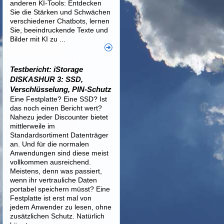
anderen KI-Tools: Entdecken
Sie die Stärken und Schwächen
verschiedener Chatbots, lernen
Sie, beeindruckende Texte und
Bilder mit KI zu ...
Testbericht: iStorage
DISKASHUR 3: SSD,
Verschlüsselung, PIN-Schutz
Eine Festplatte? Eine SSD? Ist
das noch einen Bericht wert?
Nahezu jeder Discounter bietet
mittlerweile im
Standardsortiment Datenträger
an. Und für die normalen
Anwendungen sind diese meist
vollkommen ausreichend.
Meistens, denn was passiert,
wenn ihr vertrauliche Daten
portabel speichern müsst? Eine
Festplatte ist erst mal von
jedem Anwender zu lesen, ohne
zusätzlichen Schutz. Natürlich