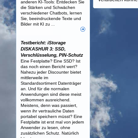
anderen KI-Tools: Entdecken Sie
die Stärken und Schwächen
verschiedener Chatbots, lernen
Sie, beeindruckende Texte und
Bilder mit KI zu ...
Testbericht: iStorage
DISKASHUR 3: SSD,
Verschlüsselung, PIN-Schutz
Eine Festplatte? Eine SSD? Ist
das noch einen Bericht wert?
Nahezu jeder Discounter bietet
mittlerweile im
Standardsortiment Datenträger
an. Und für die normalen
Anwendungen sind diese meist
vollkommen ausreichend.
Meistens, denn was passiert,
wenn ihr vertrauliche Daten
portabel speichern müsst? Eine
Festplatte ist erst mal von jedem
Anwender zu lesen, ohne
zusätzlichen Schutz. Natürlich