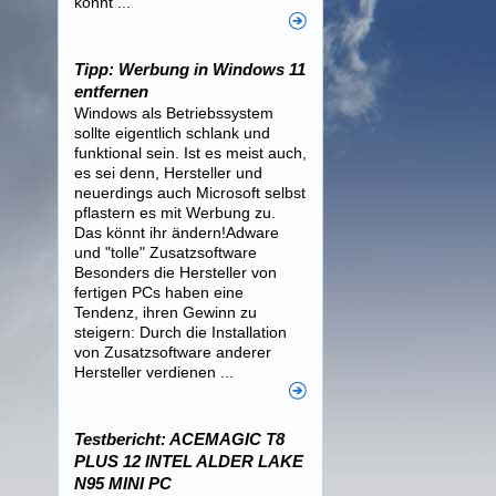
könnt ...
Tipp: Werbung in Windows 11
entfernen
Windows als Betriebssystem
sollte eigentlich schlank und
funktional sein. Ist es meist auch,
es sei denn, Hersteller und
neuerdings auch Microsoft selbst
pflastern es mit Werbung zu.
Das könnt ihr ändern!Adware
und "tolle" Zusatzsoftware
Besonders die Hersteller von
fertigen PCs haben eine
Tendenz, ihren Gewinn zu
steigern: Durch die Installation
von Zusatzsoftware anderer
Hersteller verdienen ...
Testbericht: ACEMAGIC T8
PLUS 12 INTEL ALDER LAKE
N95 MINI PC