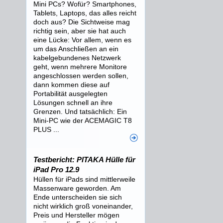
Mini PCs? Wofür? Smartphones,
Tablets, Laptops, das alles reicht
doch aus? Die Sichtweise mag
richtig sein, aber sie hat auch
eine Lücke: Vor allem, wenn es
um das Anschließen an ein
kabelgebundenes Netzwerk
geht, wenn mehrere Monitore
angeschlossen werden sollen,
dann kommen diese auf
Portabilität ausgelegten
Lösungen schnell an ihre
Grenzen. Und tatsächlich: Ein
Mini-PC wie der ACEMAGIC T8
PLUS ...
Testbericht: PITAKA Hülle für
iPad Pro 12.9
Hüllen für iPads sind mittlerweile
Massenware geworden. Am
Ende unterscheiden sie sich
nicht wirklich groß voneinander,
Preis und Hersteller mögen