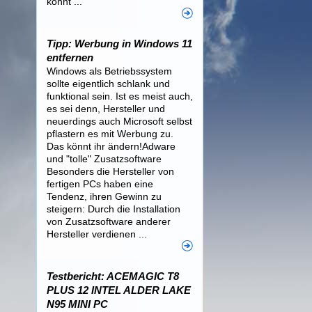
könnt ...
Tipp: Werbung in Windows 11
entfernen
Windows als Betriebssystem
sollte eigentlich schlank und
funktional sein. Ist es meist auch,
es sei denn, Hersteller und
neuerdings auch Microsoft selbst
pflastern es mit Werbung zu.
Das könnt ihr ändern!Adware
und "tolle" Zusatzsoftware
Besonders die Hersteller von
fertigen PCs haben eine
Tendenz, ihren Gewinn zu
steigern: Durch die Installation
von Zusatzsoftware anderer
Hersteller verdienen ...
Testbericht: ACEMAGIC T8
PLUS 12 INTEL ALDER LAKE
N95 MINI PC