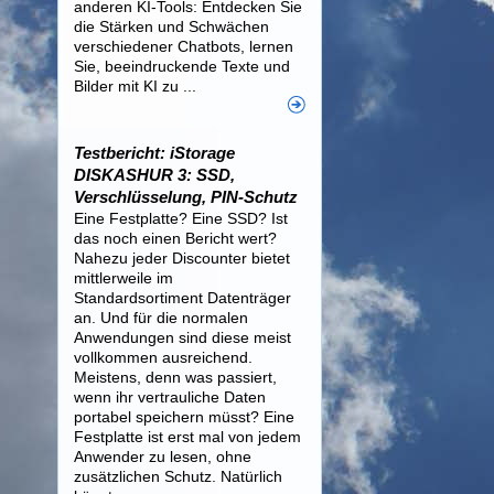
anderen KI-Tools: Entdecken Sie
die Stärken und Schwächen
verschiedener Chatbots, lernen
Sie, beeindruckende Texte und
Bilder mit KI zu ...
Testbericht: iStorage
DISKASHUR 3: SSD,
Verschlüsselung, PIN-Schutz
Eine Festplatte? Eine SSD? Ist
das noch einen Bericht wert?
Nahezu jeder Discounter bietet
mittlerweile im
Standardsortiment Datenträger
an. Und für die normalen
Anwendungen sind diese meist
vollkommen ausreichend.
Meistens, denn was passiert,
wenn ihr vertrauliche Daten
portabel speichern müsst? Eine
Festplatte ist erst mal von jedem
Anwender zu lesen, ohne
zusätzlichen Schutz. Natürlich