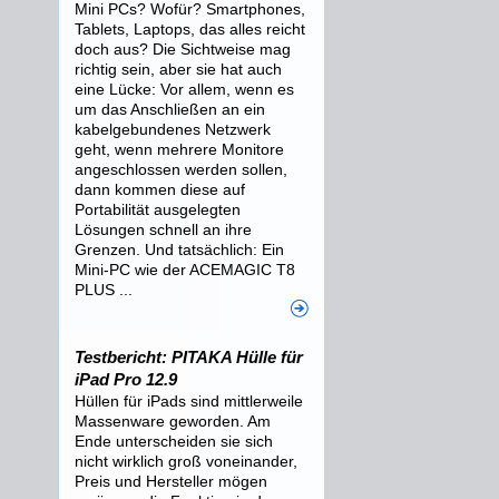
Mini PCs? Wofür? Smartphones,
Tablets, Laptops, das alles reicht
doch aus? Die Sichtweise mag
richtig sein, aber sie hat auch
eine Lücke: Vor allem, wenn es
um das Anschließen an ein
kabelgebundenes Netzwerk
geht, wenn mehrere Monitore
angeschlossen werden sollen,
dann kommen diese auf
Portabilität ausgelegten
Lösungen schnell an ihre
Grenzen. Und tatsächlich: Ein
Mini-PC wie der ACEMAGIC T8
PLUS ...
Testbericht: PITAKA Hülle für
iPad Pro 12.9
Hüllen für iPads sind mittlerweile
Massenware geworden. Am
Ende unterscheiden sie sich
nicht wirklich groß voneinander,
Preis und Hersteller mögen