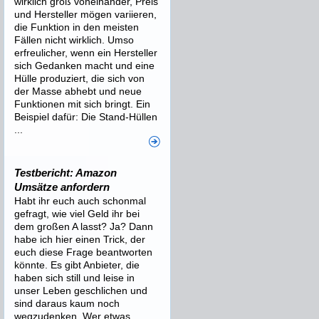
wirklich groß voneinander, Preis
und Hersteller mögen variieren,
die Funktion in den meisten
Fällen nicht wirklich. Umso
erfreulicher, wenn ein Hersteller
sich Gedanken macht und eine
Hülle produziert, die sich von
der Masse abhebt und neue
Funktionen mit sich bringt. Ein
Beispiel dafür: Die Stand-Hüllen
...
Testbericht: Amazon
Umsätze anfordern
Habt ihr euch auch schonmal
gefragt, wie viel Geld ihr bei
dem großen A lasst? Ja? Dann
habe ich hier einen Trick, der
euch diese Frage beantworten
könnte. Es gibt Anbieter, die
haben sich still und leise in
unser Leben geschlichen und
sind daraus kaum noch
wegzudenken. Wer etwas