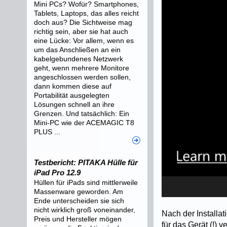
Mini PCs? Wofür? Smartphones,
Tablets, Laptops, das alles reicht
doch aus? Die Sichtweise mag
richtig sein, aber sie hat auch
eine Lücke: Vor allem, wenn es
um das Anschließen an ein
kabelgebundenes Netzwerk
geht, wenn mehrere Monitore
angeschlossen werden sollen,
dann kommen diese auf
Portabilität ausgelegten
Lösungen schnell an ihre
Grenzen. Und tatsächlich: Ein
Mini-PC wie der ACEMAGIC T8
PLUS ...
Testbericht: PITAKA Hülle für
iPad Pro 12.9
Hüllen für iPads sind mittlerweile
Massenware geworden. Am
Ende unterscheiden sie sich
nicht wirklich groß voneinander,
Nach der Installa
Preis und Hersteller mögen
für das Gerät (!) 