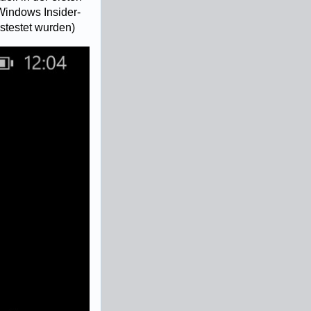
Windows Insider-
stestet wurden)