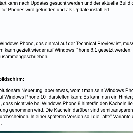
art kann nach Updates gesucht werden und der aktuelle Build
für Phones wird gefunden und als Update installiert.
Windows Phone, das einmal auf der Technical Preview ist, muss
rn kann gezielt wieder auf Windows Phone 8.1 gesetzt werden.
l zusammengeschrieben.
bildschirm:
volutionäre Neuerung, aber etwas, womit man sein Windows Pho
"auf Windows Phone 10" darstellen kann: Es kann nun ein Hinter
 dass nicht wie bei Windows Phone 8 hinter/in den Kacheln lie
grung genommen wird. Die Kacheln darüber sind semitransparen
rchscheinen. In einer späteren Version soll die "alte" Variante 
.