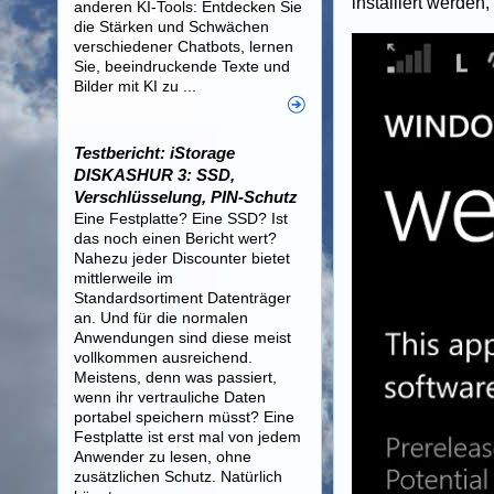
installiert werden,
anderen KI-Tools: Entdecken Sie
die Stärken und Schwächen
verschiedener Chatbots, lernen
Sie, beeindruckende Texte und
Bilder mit KI zu ...
Testbericht: iStorage
DISKASHUR 3: SSD,
Verschlüsselung, PIN-Schutz
Eine Festplatte? Eine SSD? Ist
das noch einen Bericht wert?
Nahezu jeder Discounter bietet
mittlerweile im
Standardsortiment Datenträger
an. Und für die normalen
Anwendungen sind diese meist
vollkommen ausreichend.
Meistens, denn was passiert,
wenn ihr vertrauliche Daten
portabel speichern müsst? Eine
Festplatte ist erst mal von jedem
Anwender zu lesen, ohne
zusätzlichen Schutz. Natürlich