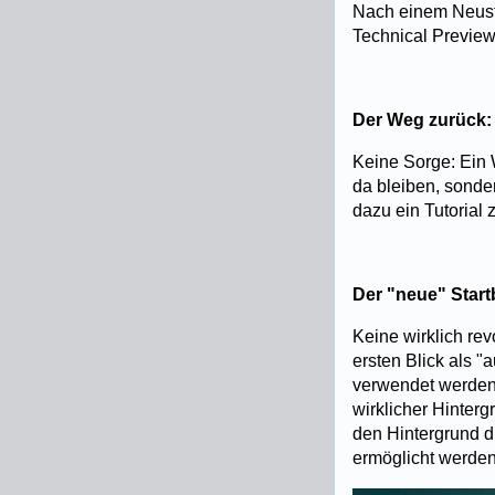
Nach einem Neust
Technical Preview 
Der Weg zurück:
Keine Sorge: Ein 
da bleiben, sonde
dazu ein Tutoria
Der "neue" Start
Keine wirklich re
ersten Blick als 
verwendet werden,
wirklicher Hinter
den Hintergrund du
ermöglicht werden