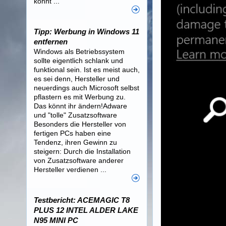
könnt ...
Tipp: Werbung in Windows 11
entfernen
Windows als Betriebssystem
sollte eigentlich schlank und
funktional sein. Ist es meist auch,
es sei denn, Hersteller und
neuerdings auch Microsoft selbst
pflastern es mit Werbung zu.
Das könnt ihr ändern!Adware
und "tolle" Zusatzsoftware
Besonders die Hersteller von
fertigen PCs haben eine
Tendenz, ihren Gewinn zu
steigern: Durch die Installation
von Zusatzsoftware anderer
Hersteller verdienen ...
Testbericht: ACEMAGIC T8
PLUS 12 INTEL ALDER LAKE
N95 MINI PC