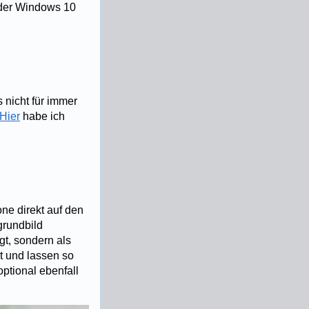
 der Windows 10
 nicht für immer
Hier
habe ich
ne direkt auf den
grundbild
gt, sondern als
t und lassen so
optional ebenfall