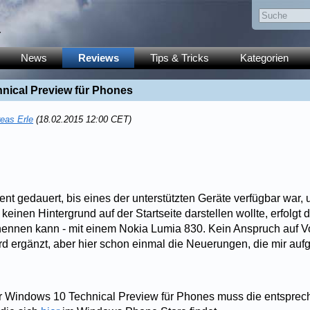
y
News
Reviews
Tips & Tricks
Kategorien
nical Preview für Phones
eas Erle
(18.02.2015 12:00 CET)
nt gedauert, bis eines der unterstützten Geräte verfügbar war
keinen Hintergrund auf der Startseite darstellen wollte, erfolgt 
ennen kann - mit einem Nokia Lumia 830. Kein Anspruch auf Vol
d ergänzt, aber hier schon einmal die Neuerungen, die mir aufg
der Windows 10 Technical Preview für Phones muss die entspre