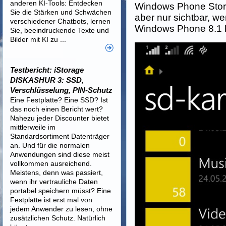
anderen KI-Tools: Entdecken
Windows Phone Store 
Sie die Stärken und Schwächen
aber nur sichtbar, w
verschiedener Chatbots, lernen
Windows Phone 8.1 
Sie, beeindruckende Texte und
Bilder mit KI zu ...
Testbericht: iStorage
DISKASHUR 3: SSD,
Verschlüsselung, PIN-Schutz
Eine Festplatte? Eine SSD? Ist
das noch einen Bericht wert?
Nahezu jeder Discounter bietet
mittlerweile im
Standardsortiment Datenträger
an. Und für die normalen
Anwendungen sind diese meist
vollkommen ausreichend.
Meistens, denn was passiert,
wenn ihr vertrauliche Daten
portabel speichern müsst? Eine
Festplatte ist erst mal von
jedem Anwender zu lesen, ohne
zusätzlichen Schutz. Natürlich