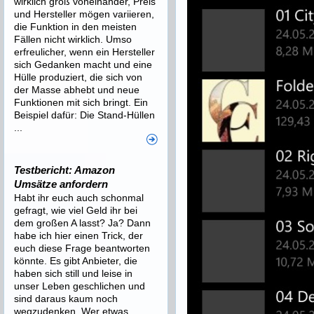
wirklich groß voneinander, Preis
und Hersteller mögen variieren,
die Funktion in den meisten
Fällen nicht wirklich. Umso
erfreulicher, wenn ein Hersteller
sich Gedanken macht und eine
Hülle produziert, die sich von
der Masse abhebt und neue
Funktionen mit sich bringt. Ein
Beispiel dafür: Die Stand-Hüllen
...
Testbericht: Amazon
Umsätze anfordern
Habt ihr euch auch schonmal
gefragt, wie viel Geld ihr bei
dem großen A lasst? Ja? Dann
habe ich hier einen Trick, der
euch diese Frage beantworten
könnte. Es gibt Anbieter, die
haben sich still und leise in
unser Leben geschlichen und
sind daraus kaum noch
wegzudenken. Wer etwas