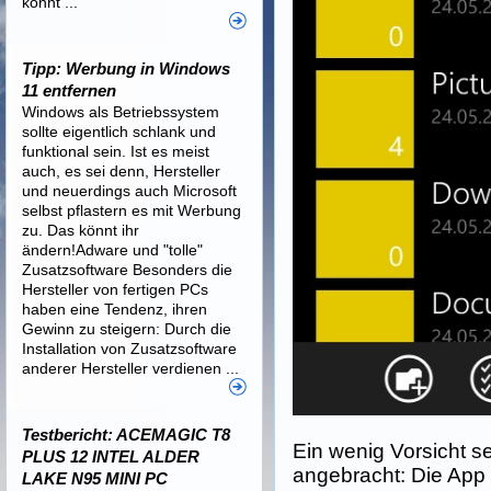
könnt ...
Tipp: Werbung in Windows
11 entfernen
Windows als Betriebssystem
sollte eigentlich schlank und
funktional sein. Ist es meist
auch, es sei denn, Hersteller
und neuerdings auch Microsoft
selbst pflastern es mit Werbung
zu. Das könnt ihr
ändern!Adware und "tolle"
Zusatzsoftware Besonders die
Hersteller von fertigen PCs
haben eine Tendenz, ihren
Gewinn zu steigern: Durch die
Installation von Zusatzsoftware
anderer Hersteller verdienen ...
Testbericht: ACEMAGIC T8
Ein wenig Vorsicht s
PLUS 12 INTEL ALDER
angebracht: Die App g
LAKE N95 MINI PC