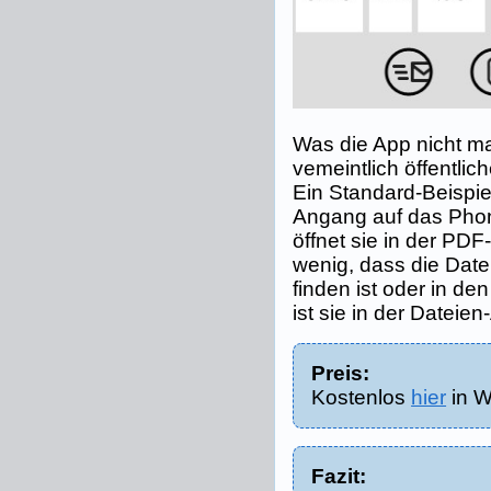
Was die App nicht ma
vemeintlich öffentli
Ein Standard-Beispie
Angang auf das Phon
öffnet sie in der PDF
wenig, dass die Date
finden ist oder in d
ist sie in der Dateien
Preis:
Kostenlos
hier
in W
Fazit: