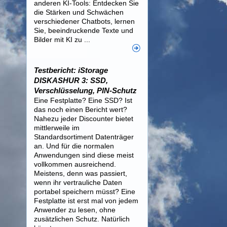
anderen KI-Tools: Entdecken Sie
die Stärken und Schwächen
verschiedener Chatbots, lernen
Sie, beeindruckende Texte und
Bilder mit KI zu ...
Testbericht: iStorage
DISKASHUR 3: SSD,
Verschlüsselung, PIN-Schutz
Eine Festplatte? Eine SSD? Ist
das noch einen Bericht wert?
Nahezu jeder Discounter bietet
mittlerweile im
Standardsortiment Datenträger
an. Und für die normalen
Anwendungen sind diese meist
vollkommen ausreichend.
Meistens, denn was passiert,
wenn ihr vertrauliche Daten
portabel speichern müsst? Eine
Festplatte ist erst mal von jedem
Anwender zu lesen, ohne
zusätzlichen Schutz. Natürlich