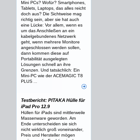
Mini PCs? Wofür? Smartphones,
Tablets, Laptops, das alles reicht
doch aus? Die Sichtweise mag
richtig sein, aber sie hat auch
eine Lücke: Vor allem, wenn es
um das Anschließen an ein
kabelgebundenes Netzwerk
geht, wenn mehrere Monitore
angeschlossen werden sollen,
dann kommen diese auf
Portabilität ausgelegten
Lösungen schnell an ihre
Grenzen. Und tatsächlich: Ein
Mini-PC wie der ACEMAGIC T8
PLUS ...
Testbericht: PITAKA Hülle für
iPad Pro 12.9
Hüllen für iPads sind mittlerweile
Massenware geworden. Am
Ende unterscheiden sie sich
nicht wirklich groß voneinander,
Preis und Hersteller mögen