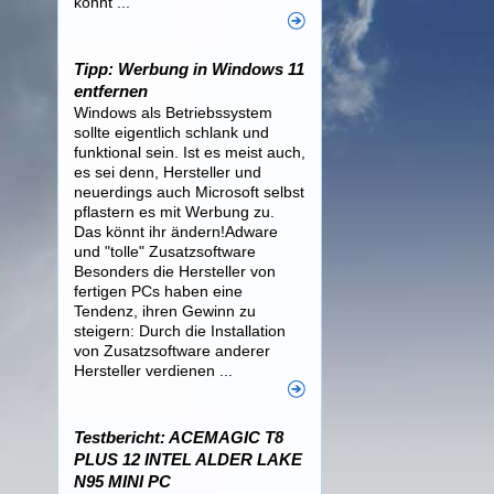
könnt ...
Tipp: Werbung in Windows 11
entfernen
Windows als Betriebssystem
sollte eigentlich schlank und
funktional sein. Ist es meist auch,
es sei denn, Hersteller und
neuerdings auch Microsoft selbst
pflastern es mit Werbung zu.
Das könnt ihr ändern!Adware
und "tolle" Zusatzsoftware
Besonders die Hersteller von
fertigen PCs haben eine
Tendenz, ihren Gewinn zu
steigern: Durch die Installation
von Zusatzsoftware anderer
Hersteller verdienen ...
Testbericht: ACEMAGIC T8
PLUS 12 INTEL ALDER LAKE
N95 MINI PC