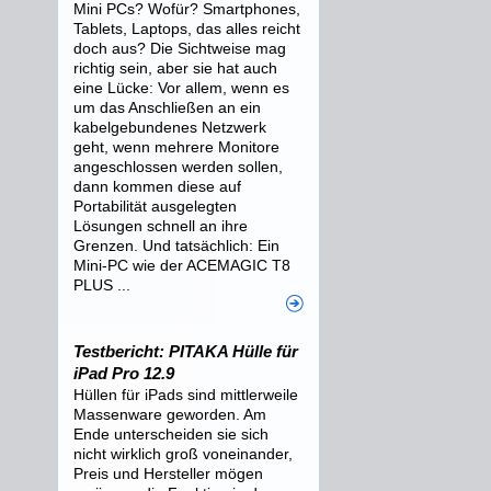
Mini PCs? Wofür? Smartphones,
Tablets, Laptops, das alles reicht
doch aus? Die Sichtweise mag
richtig sein, aber sie hat auch
eine Lücke: Vor allem, wenn es
um das Anschließen an ein
kabelgebundenes Netzwerk
geht, wenn mehrere Monitore
angeschlossen werden sollen,
dann kommen diese auf
Portabilität ausgelegten
Lösungen schnell an ihre
Grenzen. Und tatsächlich: Ein
Mini-PC wie der ACEMAGIC T8
PLUS ...
Testbericht: PITAKA Hülle für
iPad Pro 12.9
Hüllen für iPads sind mittlerweile
Massenware geworden. Am
Ende unterscheiden sie sich
nicht wirklich groß voneinander,
Preis und Hersteller mögen