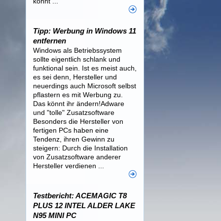
könnt ...
Tipp: Werbung in Windows 11
entfernen
Windows als Betriebssystem
sollte eigentlich schlank und
funktional sein. Ist es meist auch,
es sei denn, Hersteller und
neuerdings auch Microsoft selbst
pflastern es mit Werbung zu.
Das könnt ihr ändern!Adware
und "tolle" Zusatzsoftware
Besonders die Hersteller von
fertigen PCs haben eine
Tendenz, ihren Gewinn zu
steigern: Durch die Installation
von Zusatzsoftware anderer
Hersteller verdienen ...
Testbericht: ACEMAGIC T8
PLUS 12 INTEL ALDER LAKE
N95 MINI PC