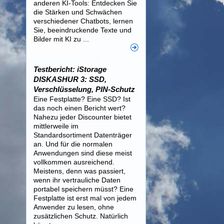
anderen KI-Tools: Entdecken Sie
die Stärken und Schwächen
verschiedener Chatbots, lernen
Sie, beeindruckende Texte und
Bilder mit KI zu ...
Testbericht: iStorage
DISKASHUR 3: SSD,
Verschlüsselung, PIN-Schutz
Eine Festplatte? Eine SSD? Ist
das noch einen Bericht wert?
Nahezu jeder Discounter bietet
mittlerweile im
Standardsortiment Datenträger
an. Und für die normalen
Anwendungen sind diese meist
vollkommen ausreichend.
Meistens, denn was passiert,
wenn ihr vertrauliche Daten
portabel speichern müsst? Eine
Festplatte ist erst mal von jedem
Anwender zu lesen, ohne
zusätzlichen Schutz. Natürlich