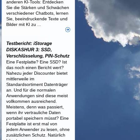
anderen KI-Tools: Entdecken
Sie die Stärken und Schwächen
verschiedener Chatbots, lernen
Sie, beeindruckende Texte und
Bilder mit KI zu ...
Testbericht: iStorage
DISKASHUR 3: SSD,
Verschlüsselung, PIN-Schutz
Eine Festplatte? Eine SSD? Ist
das noch einen Bericht wert?
Nahezu jeder Discounter bietet
mittlerweile im
Standardsortiment Datenträger
an. Und für die normalen
Anwendungen sind diese meist
vollkommen ausreichend.
Meistens, denn was passiert,
wenn ihr vertrauliche Daten
portabel speichern müsst? Eine
Festplatte ist erst mal von
jedem Anwender zu lesen, ohne
zusätzlichen Schutz. Natürlich