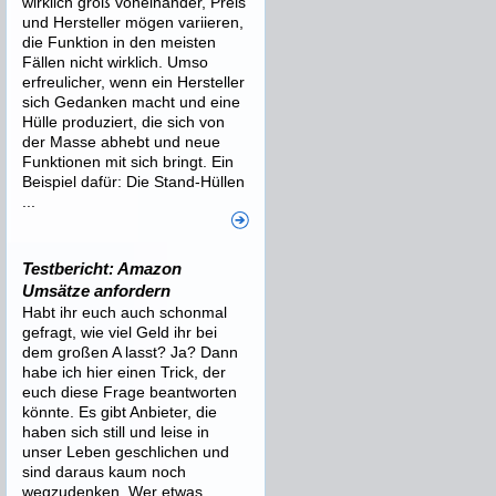
wirklich groß voneinander, Preis
und Hersteller mögen variieren,
die Funktion in den meisten
Fällen nicht wirklich. Umso
erfreulicher, wenn ein Hersteller
sich Gedanken macht und eine
Hülle produziert, die sich von
der Masse abhebt und neue
Funktionen mit sich bringt. Ein
Beispiel dafür: Die Stand-Hüllen
...
Testbericht: Amazon
Umsätze anfordern
Habt ihr euch auch schonmal
gefragt, wie viel Geld ihr bei
dem großen A lasst? Ja? Dann
habe ich hier einen Trick, der
euch diese Frage beantworten
könnte. Es gibt Anbieter, die
haben sich still und leise in
unser Leben geschlichen und
sind daraus kaum noch
wegzudenken. Wer etwas