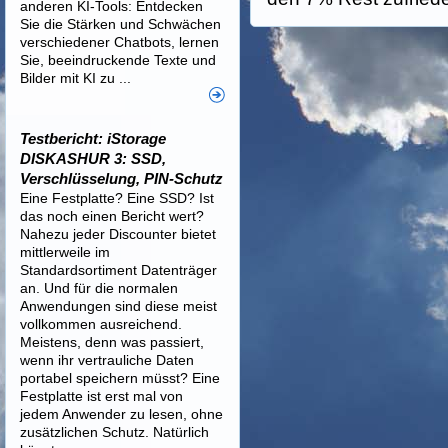
anderen KI-Tools: Entdecken
Sie die Stärken und Schwächen
verschiedener Chatbots, lernen
Sie, beeindruckende Texte und
Bilder mit KI zu ...
Testbericht: iStorage
DISKASHUR 3: SSD,
Verschlüsselung, PIN-Schutz
Eine Festplatte? Eine SSD? Ist
das noch einen Bericht wert?
Nahezu jeder Discounter bietet
mittlerweile im
Standardsortiment Datenträger
an. Und für die normalen
Anwendungen sind diese meist
vollkommen ausreichend.
Meistens, denn was passiert,
wenn ihr vertrauliche Daten
portabel speichern müsst? Eine
Festplatte ist erst mal von
jedem Anwender zu lesen, ohne
zusätzlichen Schutz. Natürlich