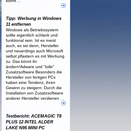
könnt ...
Tipp: Werbung in Windows
11 entfernen
Windows als Betriebssystem
sollte eigentlich schlank und
funktional sein. Ist es meist
auch, es sei denn, Hersteller
und neuerdings auch Microsoft
selbst pflastern es mit Werbung
zu. Das könnt ihr
ändern!Adware und "tolle"
Zusatzsoftware Besonders die
Hersteller von fertigen PCs
haben eine Tendenz, ihren
Gewinn zu steigern: Durch die
Installation von Zusatzsoftware
anderer Hersteller verdienen ...
Testbericht: ACEMAGIC T8
PLUS 12 INTEL ALDER
LAKE N95 MINI PC