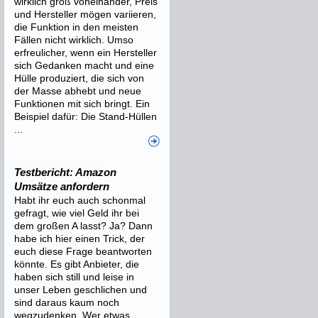
wirklich groß voneinander, Preis
und Hersteller mögen variieren,
die Funktion in den meisten
Fällen nicht wirklich. Umso
erfreulicher, wenn ein Hersteller
sich Gedanken macht und eine
Hülle produziert, die sich von
der Masse abhebt und neue
Funktionen mit sich bringt. Ein
Beispiel dafür: Die Stand-Hüllen
...
Testbericht: Amazon
Umsätze anfordern
Habt ihr euch auch schonmal
gefragt, wie viel Geld ihr bei
dem großen A lasst? Ja? Dann
habe ich hier einen Trick, der
euch diese Frage beantworten
könnte. Es gibt Anbieter, die
haben sich still und leise in
unser Leben geschlichen und
sind daraus kaum noch
wegzudenken. Wer etwas