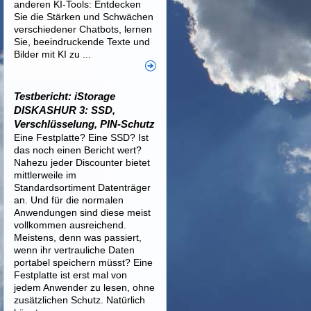
anderen KI-Tools: Entdecken
Sie die Stärken und Schwächen
verschiedener Chatbots, lernen
Sie, beeindruckende Texte und
Bilder mit KI zu ...
Testbericht: iStorage
DISKASHUR 3: SSD,
Verschlüsselung, PIN-Schutz
Eine Festplatte? Eine SSD? Ist
das noch einen Bericht wert?
Nahezu jeder Discounter bietet
mittlerweile im
Standardsortiment Datenträger
an. Und für die normalen
Anwendungen sind diese meist
vollkommen ausreichend.
Meistens, denn was passiert,
wenn ihr vertrauliche Daten
portabel speichern müsst? Eine
Festplatte ist erst mal von
jedem Anwender zu lesen, ohne
zusätzlichen Schutz. Natürlich