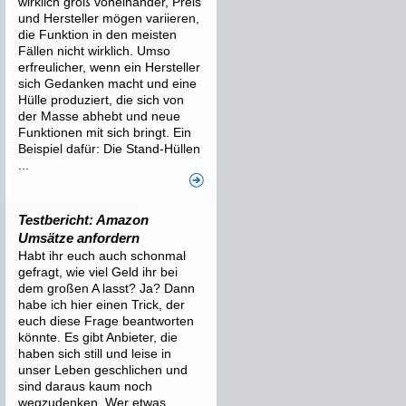
wirklich groß voneinander, Preis
und Hersteller mögen variieren,
die Funktion in den meisten
Fällen nicht wirklich. Umso
erfreulicher, wenn ein Hersteller
sich Gedanken macht und eine
Hülle produziert, die sich von
der Masse abhebt und neue
Funktionen mit sich bringt. Ein
Beispiel dafür: Die Stand-Hüllen
...
Testbericht: Amazon
Umsätze anfordern
Habt ihr euch auch schonmal
gefragt, wie viel Geld ihr bei
dem großen A lasst? Ja? Dann
habe ich hier einen Trick, der
euch diese Frage beantworten
könnte. Es gibt Anbieter, die
haben sich still und leise in
unser Leben geschlichen und
sind daraus kaum noch
wegzudenken. Wer etwas