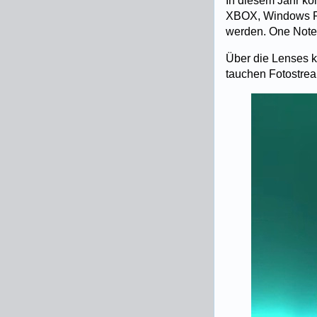
In diesem Jahr k
XBOX, Windows Pho
werden. One Note 
Über die Lenses k
tauchen Fotostrea