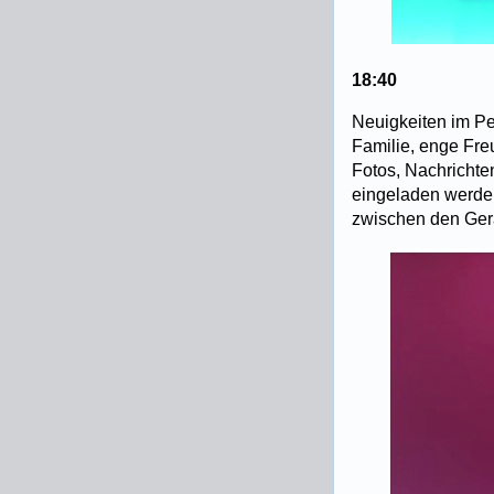
18:40
Neuigkeiten im Pe
Familie, enge Freun
Fotos, Nachrichte
eingeladen werden
zwischen den Gerä