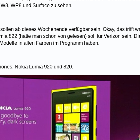
 W8, WP8 und Surface zu sehen.
sollen ab dieses Wochenende verfügbar sein. Okay, das trifft w
ia 822 (hatte man schon von gelesen) soll für Verizon sein. Di
e Modelle in allen Farben im Programm haben.
ones: Nokia Lumia 920 und 820
.