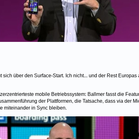
t sich über den Surface-Start. Ich nicht... und der Rest Europas a
zerzentrierteste mobile Betriebssystem: Ballmer fasst die Feat
ammenführung der Plattformen, die Tatsache, dass via der Mic
te miteinander in Sync bleiben.