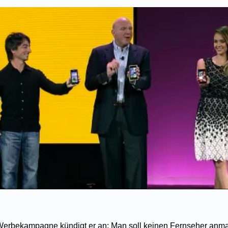
 Werbekampagne kündigt er an: Man soll keinen Fernseher anm