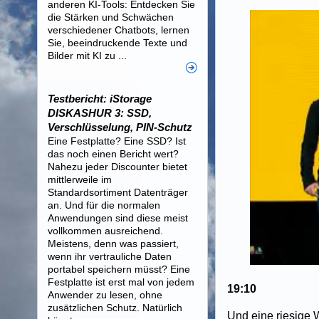
anderen KI-Tools: Entdecken Sie
die Stärken und Schwächen
verschiedener Chatbots, lernen
Sie, beeindruckende Texte und
Bilder mit KI zu ...
Testbericht: iStorage
DISKASHUR 3: SSD,
Verschlüsselung, PIN-Schutz
Eine Festplatte? Eine SSD? Ist
das noch einen Bericht wert?
Nahezu jeder Discounter bietet
mittlerweile im
Standardsortiment Datenträger
an. Und für die normalen
Anwendungen sind diese meist
vollkommen ausreichend.
Meistens, denn was passiert,
wenn ihr vertrauliche Daten
portabel speichern müsst? Eine
Festplatte ist erst mal von jedem
19:10
Anwender zu lesen, ohne
zusätzlichen Schutz. Natürlich
Und eine riesige