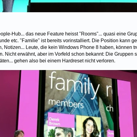
ople-Hub... das neue Feature heisst "Rooms"... quasi eine Grup
de etc. "Familie" ist bereits vorinstalliert. Die Position kann ge
n, Notizen... Leute, die kein Windows Phone 8 haben, können t
. Nicht erwähnt, aber im Vorfeld schon bekannt: Die Gruppen 
ten... gehen also bei einem Hardreset nicht verloren.