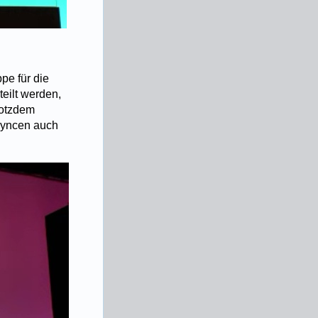
pe für die
teilt werden,
rotzdem
syncen auch