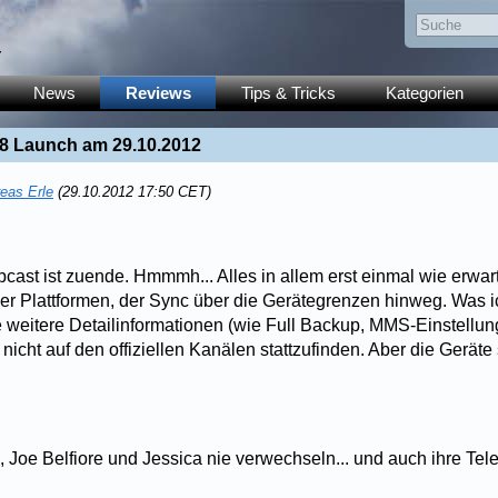
y
News
Reviews
Tips & Tricks
Kategorien
8 Launch am 29.10.2012
eas Erle
(29.10.2012 17:50 CET)
ast ist zuende. Hmmmh... Alles in allem erst einmal wie erwart
er Plattformen, der Sync über die Gerätegrenzen hinweg. Was i
e weitere Detailinformationen (wie Full Backup, MMS-Einstellung
nicht auf den offiziellen Kanälen stattzufinden. Aber die Geräte 
 Joe Belfiore und Jessica nie verwechseln... und auch ihre Tele