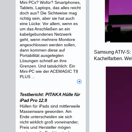
Mini PCs? Wofür? Smartphones,
Tablets, Laptops, das alles reicht
doch aus? Die Sichtweise mag
richtig sein, aber sie hat auch
eine Lücke: Vor allem, wenn es
um das Anschließen an ein
kabelgebundenes Netzwerk
geht, wenn mehrere Monitore
angeschlossen werden sollen,
dann kommen diese auf
Samsung ATIV-S: 
Portabilität ausgelegten
Kachelfarben. Welch
Lösungen schnell an ihre
Grenzen. Und tatsächlich: Ein
Mini-PC wie der ACEMAGIC T8
PLUS ...
Testbericht: PITAKA Hülle für
iPad Pro 12.9
Hüllen für iPads sind mittlerweile
Massenware geworden. Am
Ende unterscheiden sie sich
nicht wirklich groß voneinander,
Preis und Hersteller mögen