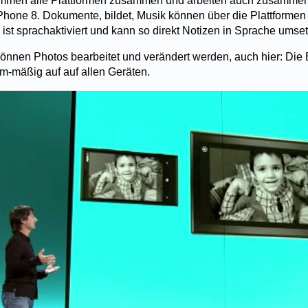
ommen alle Plattformen zusammen und arbeiten auch zusamme
ne 8. Dokumente, bildet, Musik können über die Plattformen 
ist sprachaktiviert und kann so direkt Notizen in Sprache umse
önnen Photos bearbeitet und verändert werden, auch hier: Die
m-mäßig auf auf allen Geräten.