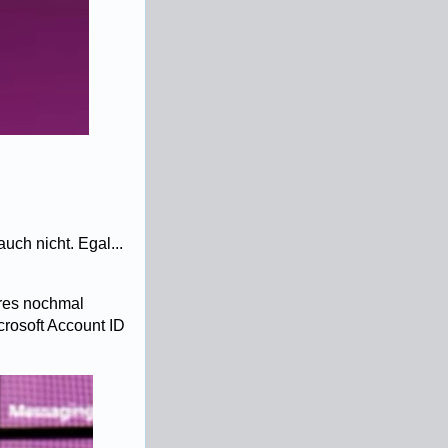
uch nicht. Egal...
ures nochmal
rosoft Account ID