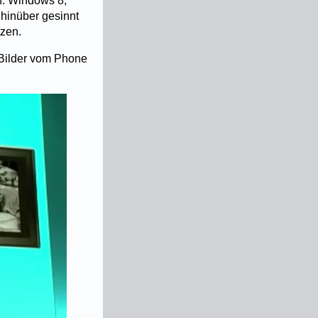
n: Windows 8,
hinüber gesinnt
tzen.
 Bilder vom Phone