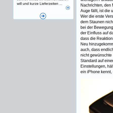
will und kurze Lieferzeiten ...
Nachrichten, den M
Auge fällt, ist di
Wer die erste Ver
dem Staunen nich
bei der Bewegung 
der Einfluss auf 
dass die Reaktion
Neu hinzugekommen
auch, dass endlic
nicht gewünschte 
Standard auf einem
Einstellungen, hä
ein iPhone kennt, 