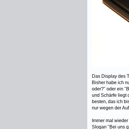
Das Display des To
Bisher habe ich n
oder?" oder ein "B
und Schärfe liegt 
besten, das ich b
nur wegen der Auf
Immer mal wieder 
Slogan "Bei uns g