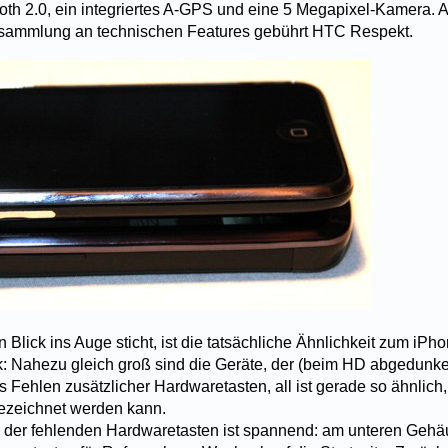
oth 2.0, ein integriertes A-GPS und eine 5 Megapixel-Kamera. Al
nsammlung an technischen Features gebührt HTC Respekt.
 Blick ins Auge sticht, ist die tatsächliche Ähnlichkeit zum iPho
: Nahezu gleich groß sind die Geräte, der (beim HD abgedunke
Fehlen zusätzlicher Hardwaretasten, all ist gerade so ähnlich
 bezeichnet werden kann.
r der fehlenden Hardwaretasten ist spannend: am unteren Geh