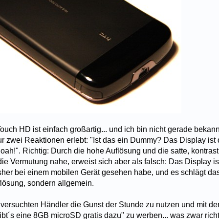
uch HD ist einfach großartig... und ich bin nicht gerade bekannt
ur zwei Reaktionen erlebt: "Ist das ein Dummy? Das Display ist
oah!". Richtig: Durch die hohe Auflösung und die satte, kontras
die Vermutung nahe, erweist sich aber als falsch: Das Display is
isher bei einem mobilen Gerät gesehen habe, und es schlägt da
lösung, sondern allgemein.
versuchten Händler die Gunst der Stunde zu nutzen und mit d
ibt´s eine 8GB microSD gratis dazu" zu werben... was zwar richt