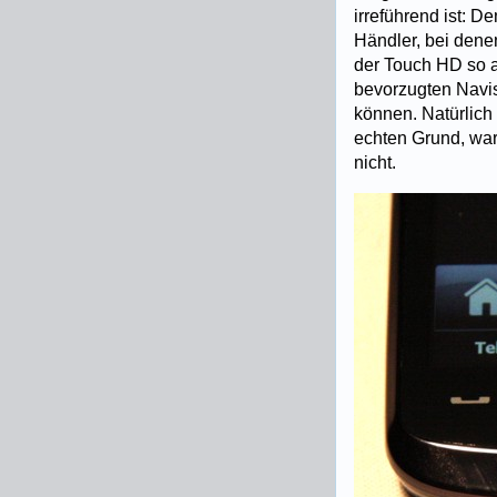
irreführend ist: 
Händler, bei denen
der Touch HD so 
bevorzugten Navi
können. Natürlich
echten Grund, war
nicht.