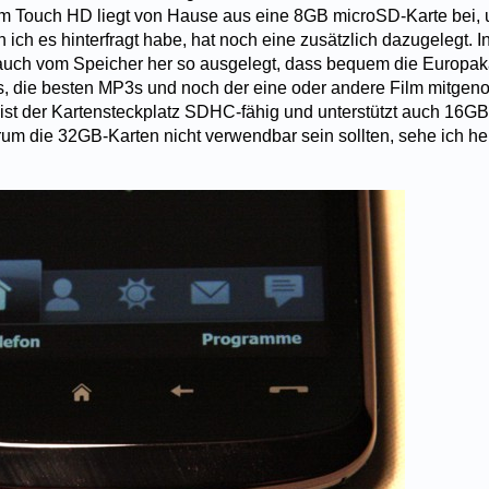
Dem Touch HD liegt von Hause aus eine 8GB microSD-Karte bei, 
 ich es hinterfragt habe, hat noch eine zusätzlich dazugelegt. 
auch vom Speicher her so ausgelegt, dass bequem die Europak
s, die besten MP3s und noch der eine oder andere Film mitg
 ist der Kartensteckplatz SDHC-fähig und unterstützt auch 16GB
um die 32GB-Karten nicht verwendbar sein sollten, sehe ich h