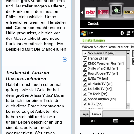
wirklich groß voneinander, Preis
und Hersteller mögen variieren,
die Funktion in den meisten
Fällen nicht wirklich. Umso
erfreulicher, wenn ein Hersteller
sich Gedanken macht und eine
Hülle produziert, die sich von
der Masse abhebt und neue
Funktionen mit sich bringt. Ein
Beispiel dafür: Die Stand-Hüllen
...
Testbericht: Amazon
Umsätze anfordern
Habt ihr euch auch schonmal
gefragt, wie viel Geld ihr bei
dem großen A lasst? Ja? Dann
habe ich hier einen Trick, der
euch diese Frage beantworten
könnte. Es gibt Anbieter, die
haben sich still und leise in
unser Leben geschlichen und
sind daraus kaum noch
wegzudenken. Wer etwas