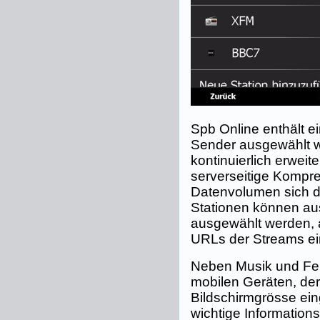
Spb Online enthält e
Sender ausgewählt 
kontinuierlich erweite
serverseitige Kompre
Datenvolumen sich d
Stationen können au
ausgewählt werden, 
URLs der Streams e
Neben Musik und Fer
mobilen Geräten, de
Bildschirmgrösse ei
wichtige Informations