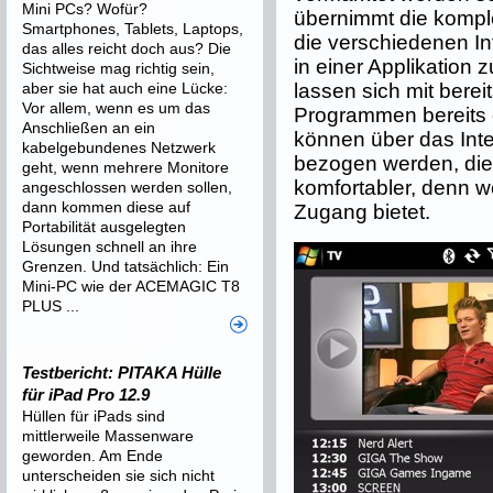
Mini PCs? Wofür?
übernimmt die komple
Smartphones, Tablets, Laptops,
die verschiedenen Inf
das alles reicht doch aus? Die
in einer Applikation 
Sichtweise mag richtig sein,
aber sie hat auch eine Lücke:
lassen sich mit berei
Vor allem, wenn es um das
Programmen bereits
Anschließen an ein
können über das Inte
kabelgebundenes Netzwerk
bezogen werden, die 
geht, wenn mehrere Monitore
komfortabler, denn w
angeschlossen werden sollen,
dann kommen diese auf
Zugang bietet.
Portabilität ausgelegten
Lösungen schnell an ihre
Grenzen. Und tatsächlich: Ein
Mini-PC wie der ACEMAGIC T8
PLUS ...
Testbericht: PITAKA Hülle
für iPad Pro 12.9
Hüllen für iPads sind
mittlerweile Massenware
geworden. Am Ende
unterscheiden sie sich nicht