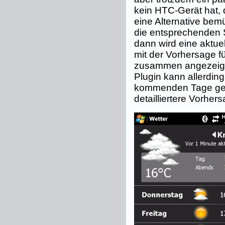
kein HTC-Gerät hat,
eine Alternative bem
die entsprechenden 
dann wird eine aktue
mit der Vorhersage 
zusammen angezeigt
Plugin kann allerdin
kommenden Tage get
detailliertere Vorhe