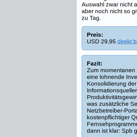
Auswahl zwar nicht 
aber noch nicht so g
zu Tag.
Preis:
USD 29,95
direkt 
Fazit:
Zum momentanen S
eine lohnende Inves
Konsolidierung de
Informationsquelle
Produktivitätsgewi
was zusätzliche Se
Netzbetreiber-Port
kostenpflichtiger Q
Fernsehprogramme
dann ist klar: Spb g