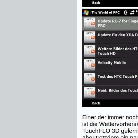
Einer der immer noc
ist die Wettervorher
TouchFLO 3D gelernt 
aber trotzdem ein p