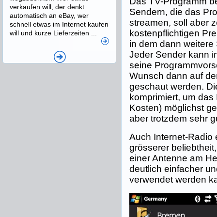
Das TV-Programm b
verkaufen will, der denkt
Sendern, die das Pro
automatisch an eBay, wer
streamen, soll aber 
schnell etwas im Internet kaufen
kostenpflichtigen Pr
will und kurze Lieferzeiten ...
in dem dann weitere
Jeder Sender kann in
seine Programmvors
Wunsch dann auf de
geschaut werden. Die
komprimiert, um das
Kosten) möglichst ger
aber trotzdem sehr g
Auch Internet-Radio er
grösserer beliebtheit
einer Antenne am He
deutlich einfacher u
verwendet werden k