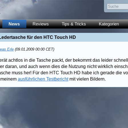
y
News
Reviews
Tips & Tricks
Kategorien
 Ledertasche für den HTC Touch HD
eas Erle
(09.01.2009 00:00 CET)
rät achtlos in die Tasche packt, der bekommt das leider schnel
er daran, und auch wenn dies die Nutzung nicht wirklich einschr
asche muss her! Für den HTC Touch HD habe ich gerade die vo
n meinem
ausführlichen Testbericht
mit vielen Bildern.