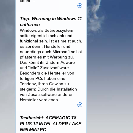
könnt ...
Tipp: Werbung in Windows 11
entfernen
Windows als Betriebssystem
sollte eigentlich schlank und
funktional sein. Ist es meist auch,
es sei denn, Hersteller und
neuerdings auch Microsoft selbst
pflastern es mit Werbung zu.
Das könnt ihr ändern!Adware
und "tolle" Zusatzsoftware
Besonders die Hersteller von
fertigen PCs haben eine
Tendenz, ihren Gewinn zu
steigern: Durch die Installation
von Zusatzsoftware anderer
Hersteller verdienen ...
Testbericht: ACEMAGIC T8
PLUS 12 INTEL ALDER LAKE
N95 MINI PC