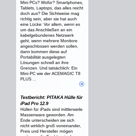
Mini PCs? Wofür? Smartphones,
Tablets, Laptops, das alles reicht
doch aus? Die Sichtweise mag
richtig sein, aber sie hat auch
eine Lücke: Vor allem, wenn es
um das Anschließen an ein
kabelgebundenes Netzwerk
geht, wenn mehrere Monitore
angeschlossen werden sollen,
dann kommen diese auf
Portabilität ausgelegten
Lösungen schnell an ihre
Grenzen. Und tatsächlich: Ein
Mini-PC wie der ACEMAGIC T8
PLUS ...
Testbericht: PITAKA Hülle für
iPad Pro 12.9
Hüllen für iPads sind mittlerweile
Massenware geworden. Am
Ende unterscheiden sie sich
nicht wirklich groß voneinander,
Preis und Hersteller mögen