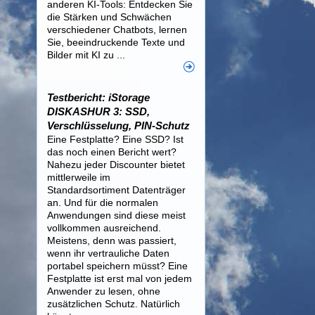
anderen KI-Tools: Entdecken Sie
die Stärken und Schwächen
verschiedener Chatbots, lernen
Sie, beeindruckende Texte und
Bilder mit KI zu ...
Testbericht: iStorage
DISKASHUR 3: SSD,
Verschlüsselung, PIN-Schutz
Eine Festplatte? Eine SSD? Ist
das noch einen Bericht wert?
Nahezu jeder Discounter bietet
mittlerweile im
Standardsortiment Datenträger
an. Und für die normalen
Anwendungen sind diese meist
vollkommen ausreichend.
Meistens, denn was passiert,
wenn ihr vertrauliche Daten
portabel speichern müsst? Eine
Festplatte ist erst mal von jedem
Anwender zu lesen, ohne
zusätzlichen Schutz. Natürlich