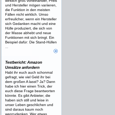
wirklich groß voneinander, Preis
und Hersteller mögen variieren,
die Funktion in den meisten
Fällen nicht wirklich. Umso
erfreulicher, wenn ein Hersteller
sich Gedanken macht und eine
Hülle produziert, die sich von
der Masse abhebt und neue
Funktionen mit sich bringt. Ein
Beispiel dafür: Die Stand-Hüllen
...
Testbericht: Amazon
Umsätze anfordern
Habt ihr euch auch schonmal
gefragt, wie viel Geld ihr bei
dem großen A lasst? Ja? Dann
habe ich hier einen Trick, der
euch diese Frage beantworten
könnte. Es gibt Anbieter, die
haben sich still und leise in
unser Leben geschlichen und
sind daraus kaum noch
wegzudenken. Wer etwas