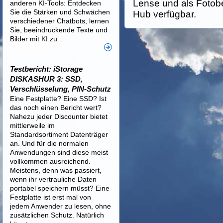
Lense und als Fotobe
anderen KI-Tools: Entdecken
Sie die Stärken und Schwächen
Hub verfügbar.
verschiedener Chatbots, lernen
Sie, beeindruckende Texte und
Bilder mit KI zu ...
Testbericht: iStorage
DISKASHUR 3: SSD,
Verschlüsselung, PIN-Schutz
Eine Festplatte? Eine SSD? Ist
das noch einen Bericht wert?
Nahezu jeder Discounter bietet
mittlerweile im
Standardsortiment Datenträger
an. Und für die normalen
Anwendungen sind diese meist
vollkommen ausreichend.
Meistens, denn was passiert,
wenn ihr vertrauliche Daten
portabel speichern müsst? Eine
Festplatte ist erst mal von
jedem Anwender zu lesen, ohne
zusätzlichen Schutz. Natürlich