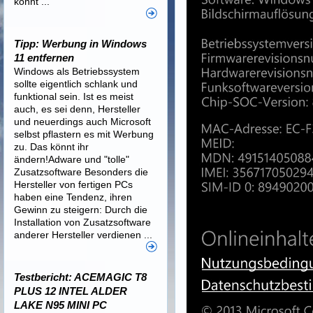
könnt ...
Tipp: Werbung in Windows
11 entfernen
Windows als Betriebssystem
sollte eigentlich schlank und
funktional sein. Ist es meist
auch, es sei denn, Hersteller
und neuerdings auch Microsoft
selbst pflastern es mit Werbung
zu. Das könnt ihr
ändern!Adware und "tolle"
Zusatzsoftware Besonders die
Hersteller von fertigen PCs
haben eine Tendenz, ihren
Gewinn zu steigern: Durch die
Installation von Zusatzsoftware
anderer Hersteller verdienen ...
Testbericht: ACEMAGIC T8
PLUS 12 INTEL ALDER
LAKE N95 MINI PC