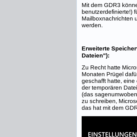
Mit dem GDR3 könne
benutzerdefinierte!) 
Mailboxnachrichten 
werden.
Erweiterte Speiche
Dateien"):
Zu Recht hatte Micro
Monaten Prügel dafü
geschafft hatte, ein
der temporären Dat
(das sagenumwobene
zu schreiben, Micros
das hat mit dem GDR