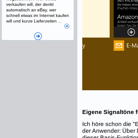
verkaufen will, der denkt
automatisch an eBay, wer
schnell etwas im Internet kaufen
will und kurze Lieferzeiten ...
Eigene Signaltöne f
Ich höre schon die "E
der Anwender: Über l
dieser Basis-Funktio