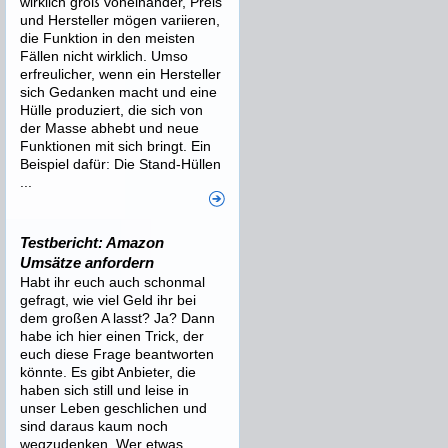
wirklich groß voneinander, Preis
und Hersteller mögen variieren,
die Funktion in den meisten
Fällen nicht wirklich. Umso
erfreulicher, wenn ein Hersteller
sich Gedanken macht und eine
Hülle produziert, die sich von
der Masse abhebt und neue
Funktionen mit sich bringt. Ein
Beispiel dafür: Die Stand-Hüllen
...
Testbericht: Amazon
Umsätze anfordern
Habt ihr euch auch schonmal
gefragt, wie viel Geld ihr bei
dem großen A lasst? Ja? Dann
habe ich hier einen Trick, der
euch diese Frage beantworten
könnte. Es gibt Anbieter, die
haben sich still und leise in
unser Leben geschlichen und
sind daraus kaum noch
wegzudenken. Wer etwas