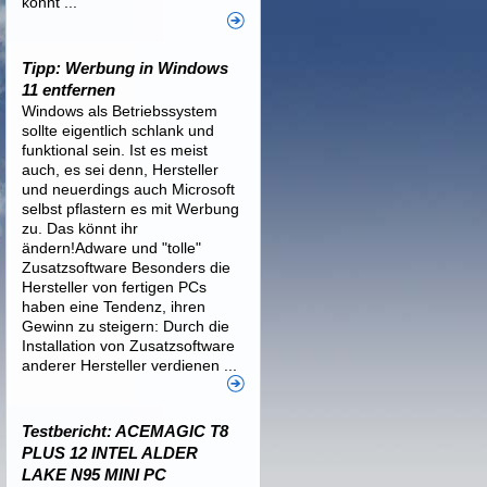
könnt ...
Tipp: Werbung in Windows
11 entfernen
Windows als Betriebssystem
sollte eigentlich schlank und
funktional sein. Ist es meist
auch, es sei denn, Hersteller
und neuerdings auch Microsoft
selbst pflastern es mit Werbung
zu. Das könnt ihr
ändern!Adware und "tolle"
Zusatzsoftware Besonders die
Hersteller von fertigen PCs
haben eine Tendenz, ihren
Gewinn zu steigern: Durch die
Installation von Zusatzsoftware
anderer Hersteller verdienen ...
Testbericht: ACEMAGIC T8
PLUS 12 INTEL ALDER
LAKE N95 MINI PC