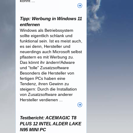
könnt ...
Tipp: Werbung in Windows 11
entfernen
Windows als Betriebssystem
sollte eigentlich schlank und
funktional sein. Ist es meist auch,
es sei denn, Hersteller und
neuerdings auch Microsoft selbst
pflastern es mit Werbung zu.
Das könnt ihr ändern!Adware
und "tolle" Zusatzsoftware
Besonders die Hersteller von
fertigen PCs haben eine
Tendenz, ihren Gewinn zu
steigern: Durch die Installation
von Zusatzsoftware anderer
Hersteller verdienen ...
Testbericht: ACEMAGIC T8
PLUS 12 INTEL ALDER LAKE
N95 MINI PC