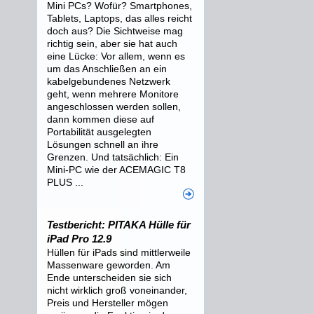
Mini PCs? Wofür? Smartphones,
Tablets, Laptops, das alles reicht
doch aus? Die Sichtweise mag
richtig sein, aber sie hat auch
eine Lücke: Vor allem, wenn es
um das Anschließen an ein
kabelgebundenes Netzwerk
geht, wenn mehrere Monitore
angeschlossen werden sollen,
dann kommen diese auf
Portabilität ausgelegten
Lösungen schnell an ihre
Grenzen. Und tatsächlich: Ein
Mini-PC wie der ACEMAGIC T8
PLUS ...
Testbericht: PITAKA Hülle für
iPad Pro 12.9
Hüllen für iPads sind mittlerweile
Massenware geworden. Am
Ende unterscheiden sie sich
nicht wirklich groß voneinander,
Preis und Hersteller mögen