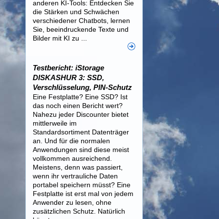
anderen KI-Tools: Entdecken Sie
die Stärken und Schwächen
verschiedener Chatbots, lernen
Sie, beeindruckende Texte und
Bilder mit KI zu ...
Testbericht: iStorage
DISKASHUR 3: SSD,
Verschlüsselung, PIN-Schutz
Eine Festplatte? Eine SSD? Ist
das noch einen Bericht wert?
Nahezu jeder Discounter bietet
mittlerweile im
Standardsortiment Datenträger
an. Und für die normalen
Anwendungen sind diese meist
vollkommen ausreichend.
Meistens, denn was passiert,
wenn ihr vertrauliche Daten
portabel speichern müsst? Eine
Festplatte ist erst mal von jedem
Anwender zu lesen, ohne
zusätzlichen Schutz. Natürlich