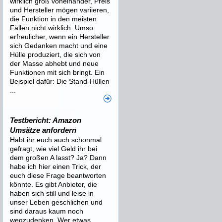
wirklich groß voneinander, Preis
und Hersteller mögen variieren,
die Funktion in den meisten
Fällen nicht wirklich. Umso
erfreulicher, wenn ein Hersteller
sich Gedanken macht und eine
Hülle produziert, die sich von
der Masse abhebt und neue
Funktionen mit sich bringt. Ein
Beispiel dafür: Die Stand-Hüllen
...
Testbericht: Amazon
Umsätze anfordern
Habt ihr euch auch schonmal
gefragt, wie viel Geld ihr bei
dem großen A lasst? Ja? Dann
habe ich hier einen Trick, der
euch diese Frage beantworten
könnte. Es gibt Anbieter, die
haben sich still und leise in
unser Leben geschlichen und
sind daraus kaum noch
wegzudenken. Wer etwas