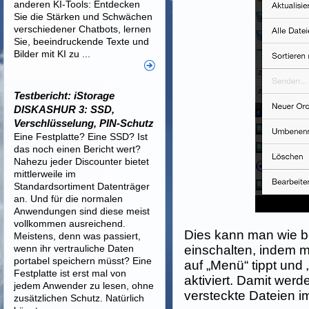
anderen KI-Tools: Entdecken
Sie die Stärken und Schwächen
verschiedener Chatbots, lernen
Sie, beeindruckende Texte und
Bilder mit KI zu ...
Testbericht: iStorage
DISKASHUR 3: SSD,
Verschlüsselung, PIN-Schutz
Eine Festplatte? Eine SSD? Ist
das noch einen Bericht wert?
Nahezu jeder Discounter bietet
mittlerweile im
Standardsortiment Datenträger
an. Und für die normalen
Anwendungen sind diese meist
vollkommen ausreichend.
Dies kann man wie 
Meistens, denn was passiert,
wenn ihr vertrauliche Daten
einschalten, indem m
portabel speichern müsst? Eine
auf „Menü“ tippt und 
Festplatte ist erst mal von
aktiviert. Damit wer
jedem Anwender zu lesen, ohne
versteckte Dateien im
zusätzlichen Schutz. Natürlich