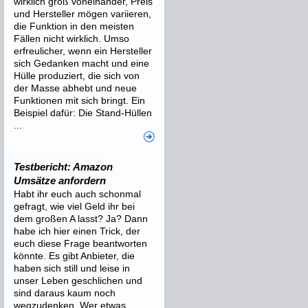
wirklich groß voneinander, Preis
und Hersteller mögen variieren,
die Funktion in den meisten
Fällen nicht wirklich. Umso
erfreulicher, wenn ein Hersteller
sich Gedanken macht und eine
Hülle produziert, die sich von
der Masse abhebt und neue
Funktionen mit sich bringt. Ein
Beispiel dafür: Die Stand-Hüllen
...
Testbericht: Amazon
Umsätze anfordern
Habt ihr euch auch schonmal
gefragt, wie viel Geld ihr bei
dem großen A lasst? Ja? Dann
habe ich hier einen Trick, der
euch diese Frage beantworten
könnte. Es gibt Anbieter, die
haben sich still und leise in
unser Leben geschlichen und
sind daraus kaum noch
wegzudenken. Wer etwas