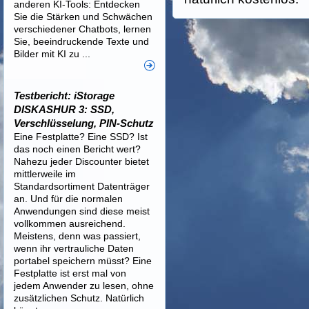
anderen KI-Tools: Entdecken
Sie die Stärken und Schwächen
verschiedener Chatbots, lernen
Sie, beeindruckende Texte und
Bilder mit KI zu ...
Testbericht: iStorage
DISKASHUR 3: SSD,
Verschlüsselung, PIN-Schutz
Eine Festplatte? Eine SSD? Ist
das noch einen Bericht wert?
Nahezu jeder Discounter bietet
mittlerweile im
Standardsortiment Datenträger
an. Und für die normalen
Anwendungen sind diese meist
vollkommen ausreichend.
Meistens, denn was passiert,
wenn ihr vertrauliche Daten
portabel speichern müsst? Eine
Festplatte ist erst mal von
jedem Anwender zu lesen, ohne
zusätzlichen Schutz. Natürlich