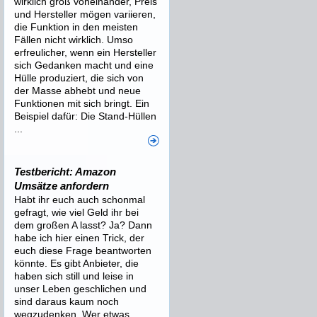
wirklich groß voneinander, Preis
und Hersteller mögen variieren,
die Funktion in den meisten
Fällen nicht wirklich. Umso
erfreulicher, wenn ein Hersteller
sich Gedanken macht und eine
Hülle produziert, die sich von
der Masse abhebt und neue
Funktionen mit sich bringt. Ein
Beispiel dafür: Die Stand-Hüllen
...
Testbericht: Amazon
Umsätze anfordern
Habt ihr euch auch schonmal
gefragt, wie viel Geld ihr bei
dem großen A lasst? Ja? Dann
habe ich hier einen Trick, der
euch diese Frage beantworten
könnte. Es gibt Anbieter, die
haben sich still und leise in
unser Leben geschlichen und
sind daraus kaum noch
wegzudenken. Wer etwas