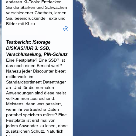
anderen KI-Tools: Entdecken
Sie die Stärken und Schwächen
verschiedener Chatbots, lernen
Sie, beeindruckende Texte und
Bilder mit KI zu ...
Testbericht: iStorage
DISKASHUR 3: SSD,
Verschlüsselung, PIN-Schutz
Eine Festplatte? Eine SSD? Ist
das noch einen Bericht wert?
Nahezu jeder Discounter bietet
mittlerweile im
Standardsortiment Datenträger
an. Und für die normalen
Anwendungen sind diese meist
vollkommen ausreichend.
Meistens, denn was passiert,
wenn ihr vertrauliche Daten
portabel speichern müsst? Eine
Festplatte ist erst mal von
jedem Anwender zu lesen, ohne
zusätzlichen Schutz. Natürlich