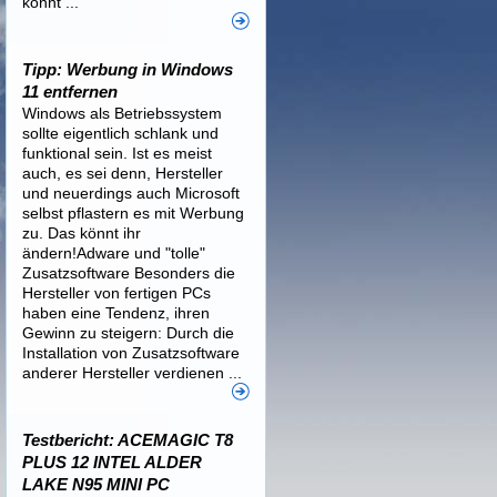
könnt ...
Tipp: Werbung in Windows
11 entfernen
Windows als Betriebssystem
sollte eigentlich schlank und
funktional sein. Ist es meist
auch, es sei denn, Hersteller
und neuerdings auch Microsoft
selbst pflastern es mit Werbung
zu. Das könnt ihr
ändern!Adware und "tolle"
Zusatzsoftware Besonders die
Hersteller von fertigen PCs
haben eine Tendenz, ihren
Gewinn zu steigern: Durch die
Installation von Zusatzsoftware
anderer Hersteller verdienen ...
Testbericht: ACEMAGIC T8
PLUS 12 INTEL ALDER
LAKE N95 MINI PC