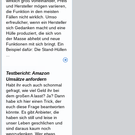
wirklich groß voneinander, Preis
und Hersteller mögen variieren,
die Funktion in den meisten
Fällen nicht wirklich. Umso
erfreulicher, wenn ein Hersteller
sich Gedanken macht und eine
Hülle produziert, die sich von
der Masse abhebt und neue
Funktionen mit sich bringt. Ein
Beispiel dafür: Die Stand-Hüllen
...
Testbericht: Amazon
Umsätze anfordern
Habt ihr euch auch schonmal
gefragt, wie viel Geld ihr bei
dem großen A lasst? Ja? Dann
habe ich hier einen Trick, der
euch diese Frage beantworten
könnte. Es gibt Anbieter, die
haben sich still und leise in
unser Leben geschlichen und
sind daraus kaum noch
wegzudenken. Wer etwas