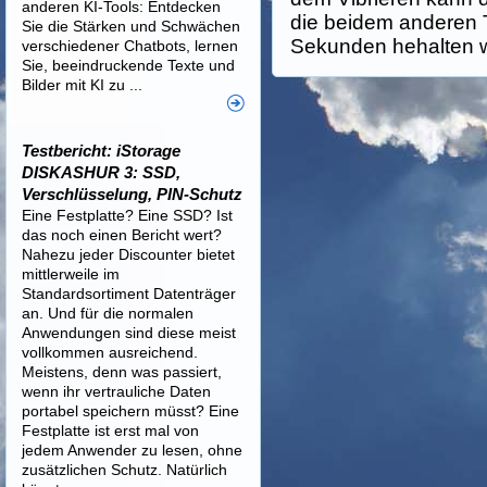
anderen KI-Tools: Entdecken
die beidem anderen 
Sie die Stärken und Schwächen
Sekunden hehalten 
verschiedener Chatbots, lernen
Sie, beeindruckende Texte und
Bilder mit KI zu ...
Testbericht: iStorage
DISKASHUR 3: SSD,
Verschlüsselung, PIN-Schutz
Eine Festplatte? Eine SSD? Ist
das noch einen Bericht wert?
Nahezu jeder Discounter bietet
mittlerweile im
Standardsortiment Datenträger
an. Und für die normalen
Anwendungen sind diese meist
vollkommen ausreichend.
Meistens, denn was passiert,
wenn ihr vertrauliche Daten
portabel speichern müsst? Eine
Festplatte ist erst mal von
jedem Anwender zu lesen, ohne
zusätzlichen Schutz. Natürlich