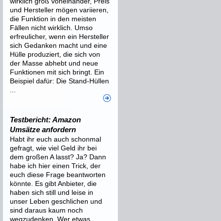
wirklich groß voneinander, Preis
und Hersteller mögen variieren,
die Funktion in den meisten
Fällen nicht wirklich. Umso
erfreulicher, wenn ein Hersteller
sich Gedanken macht und eine
Hülle produziert, die sich von
der Masse abhebt und neue
Funktionen mit sich bringt. Ein
Beispiel dafür: Die Stand-Hüllen
...
Testbericht: Amazon
Umsätze anfordern
Habt ihr euch auch schonmal
gefragt, wie viel Geld ihr bei
dem großen A lasst? Ja? Dann
habe ich hier einen Trick, der
euch diese Frage beantworten
könnte. Es gibt Anbieter, die
haben sich still und leise in
unser Leben geschlichen und
sind daraus kaum noch
wegzudenken. Wer etwas