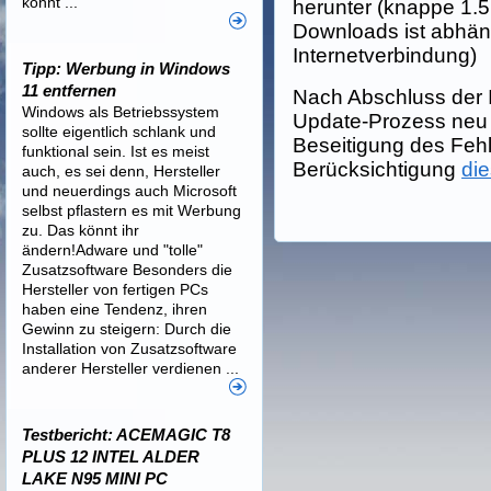
könnt ...
herunter (knappe 1.
Downloads ist abhän
Internetverbindung)
Tipp: Werbung in Windows
11 entfernen
Nach Abschluss der I
Windows als Betriebssystem
Update-Prozess neu g
sollte eigentlich schlank und
Beseitigung des Fehl
funktional sein. Ist es meist
Berücksichtigung
di
auch, es sei denn, Hersteller
und neuerdings auch Microsoft
selbst pflastern es mit Werbung
zu. Das könnt ihr
ändern!Adware und "tolle"
Zusatzsoftware Besonders die
Hersteller von fertigen PCs
haben eine Tendenz, ihren
Gewinn zu steigern: Durch die
Installation von Zusatzsoftware
anderer Hersteller verdienen ...
Testbericht: ACEMAGIC T8
PLUS 12 INTEL ALDER
LAKE N95 MINI PC