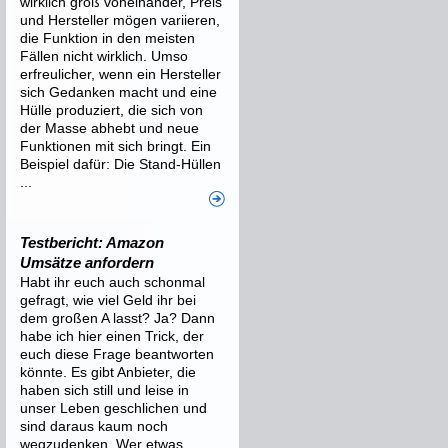
wirklich groß voneinander, Preis
und Hersteller mögen variieren,
die Funktion in den meisten
Fällen nicht wirklich. Umso
erfreulicher, wenn ein Hersteller
sich Gedanken macht und eine
Hülle produziert, die sich von
der Masse abhebt und neue
Funktionen mit sich bringt. Ein
Beispiel dafür: Die Stand-Hüllen
...
Testbericht: Amazon
Umsätze anfordern
Habt ihr euch auch schonmal
gefragt, wie viel Geld ihr bei
dem großen A lasst? Ja? Dann
habe ich hier einen Trick, der
euch diese Frage beantworten
könnte. Es gibt Anbieter, die
haben sich still und leise in
unser Leben geschlichen und
sind daraus kaum noch
wegzudenken. Wer etwas