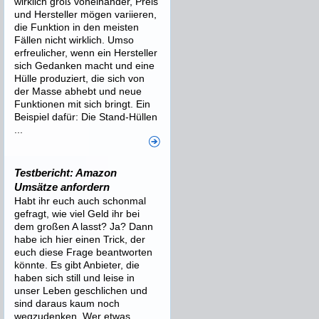
wirklich groß voneinander, Preis
und Hersteller mögen variieren,
die Funktion in den meisten
Fällen nicht wirklich. Umso
erfreulicher, wenn ein Hersteller
sich Gedanken macht und eine
Hülle produziert, die sich von
der Masse abhebt und neue
Funktionen mit sich bringt. Ein
Beispiel dafür: Die Stand-Hüllen
...
Testbericht: Amazon
Umsätze anfordern
Habt ihr euch auch schonmal
gefragt, wie viel Geld ihr bei
dem großen A lasst? Ja? Dann
habe ich hier einen Trick, der
euch diese Frage beantworten
könnte. Es gibt Anbieter, die
haben sich still und leise in
unser Leben geschlichen und
sind daraus kaum noch
wegzudenken. Wer etwas