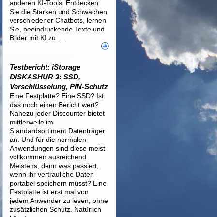
anderen KI-Tools: Entdecken
Sie die Stärken und Schwächen
verschiedener Chatbots, lernen
Sie, beeindruckende Texte und
Bilder mit KI zu ...
Testbericht: iStorage
DISKASHUR 3: SSD,
Verschlüsselung, PIN-Schutz
Eine Festplatte? Eine SSD? Ist
das noch einen Bericht wert?
Nahezu jeder Discounter bietet
mittlerweile im
Standardsortiment Datenträger
an. Und für die normalen
Anwendungen sind diese meist
vollkommen ausreichend.
Meistens, denn was passiert,
wenn ihr vertrauliche Daten
portabel speichern müsst? Eine
Festplatte ist erst mal von
jedem Anwender zu lesen, ohne
zusätzlichen Schutz. Natürlich