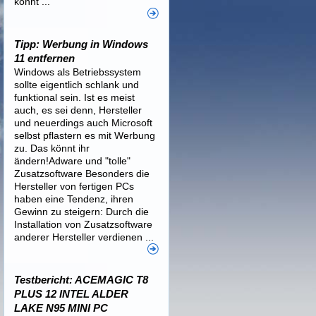
könnt ...
Tipp: Werbung in Windows
11 entfernen
Windows als Betriebssystem
sollte eigentlich schlank und
funktional sein. Ist es meist
auch, es sei denn, Hersteller
und neuerdings auch Microsoft
selbst pflastern es mit Werbung
zu. Das könnt ihr
ändern!Adware und "tolle"
Zusatzsoftware Besonders die
Hersteller von fertigen PCs
haben eine Tendenz, ihren
Gewinn zu steigern: Durch die
Installation von Zusatzsoftware
anderer Hersteller verdienen ...
Testbericht: ACEMAGIC T8
PLUS 12 INTEL ALDER
LAKE N95 MINI PC