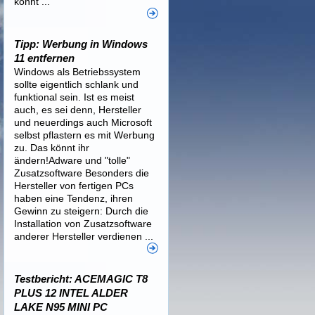
könnt ...
Tipp: Werbung in Windows
11 entfernen
Windows als Betriebssystem
sollte eigentlich schlank und
funktional sein. Ist es meist
auch, es sei denn, Hersteller
und neuerdings auch Microsoft
selbst pflastern es mit Werbung
zu. Das könnt ihr
ändern!Adware und "tolle"
Zusatzsoftware Besonders die
Hersteller von fertigen PCs
haben eine Tendenz, ihren
Gewinn zu steigern: Durch die
Installation von Zusatzsoftware
anderer Hersteller verdienen ...
Testbericht: ACEMAGIC T8
PLUS 12 INTEL ALDER
LAKE N95 MINI PC