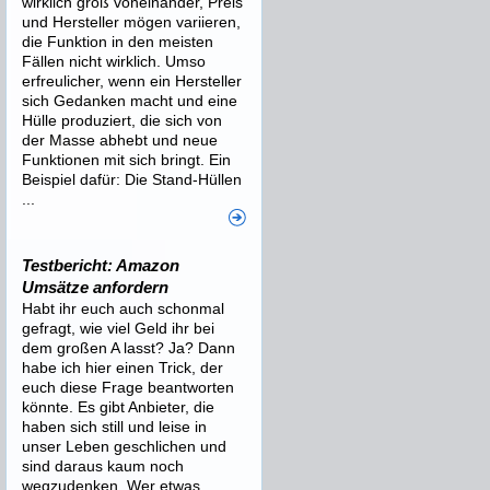
wirklich groß voneinander, Preis
und Hersteller mögen variieren,
die Funktion in den meisten
Fällen nicht wirklich. Umso
erfreulicher, wenn ein Hersteller
sich Gedanken macht und eine
Hülle produziert, die sich von
der Masse abhebt und neue
Funktionen mit sich bringt. Ein
Beispiel dafür: Die Stand-Hüllen
...
Testbericht: Amazon
Umsätze anfordern
Habt ihr euch auch schonmal
gefragt, wie viel Geld ihr bei
dem großen A lasst? Ja? Dann
habe ich hier einen Trick, der
euch diese Frage beantworten
könnte. Es gibt Anbieter, die
haben sich still und leise in
unser Leben geschlichen und
sind daraus kaum noch
wegzudenken. Wer etwas