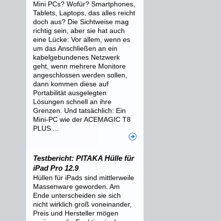
Mini PCs? Wofür? Smartphones,
Tablets, Laptops, das alles reicht
doch aus? Die Sichtweise mag
richtig sein, aber sie hat auch
eine Lücke: Vor allem, wenn es
um das Anschließen an ein
kabelgebundenes Netzwerk
geht, wenn mehrere Monitore
angeschlossen werden sollen,
dann kommen diese auf
Portabilität ausgelegten
Lösungen schnell an ihre
Grenzen. Und tatsächlich: Ein
Mini-PC wie der ACEMAGIC T8
PLUS ...
Testbericht: PITAKA Hülle für
iPad Pro 12.9
Hüllen für iPads sind mittlerweile
Massenware geworden. Am
Ende unterscheiden sie sich
nicht wirklich groß voneinander,
Preis und Hersteller mögen