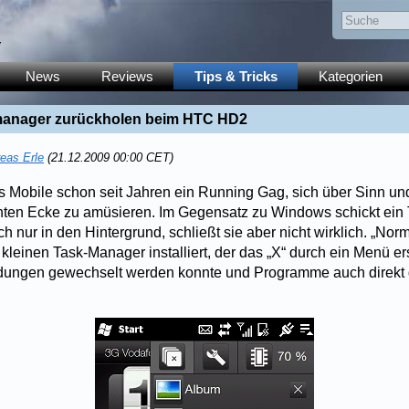
y
News
Reviews
Tips & Tricks
Kategorien
manager zurückholen beim HTC HD2
eas Erle
(21.12.2009 00:00 CET)
s Mobile schon seit Jahren ein Running Gag, sich über Sinn un
chten Ecke zu amüsieren. Im Gegensatz zu Windows schickt ein 
 nur in den Hintergrund, schließt sie aber nicht wirklich. „No
kleinen Task-Manager installiert, der das „X“ durch ein Menü er
ungen gewechselt werden konnte und Programme auch direkt