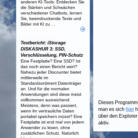
anderen KI-Tools: Entdecken Sie
die Stärken und Schwächen
verschiedener Chatbots, lernen
Sie, beeindruckende Texte und
Bilder mit KI zu ...
Testbericht: iStorage
DISKASHUR 3: SSD,
Verschlüsselung, PIN-Schutz
Eine Festplatte? Eine SSD? Ist
das noch einen Bericht wert?
Nahezu jeder Discounter bietet
mittlerweile im
Standardsortiment Datenträger
an. Und für die normalen
Anwendungen sind diese meist
vollkommen ausreichend.
Dieses Programm 
Meistens, denn was passiert,
man es sich
hier
h
wenn ihr vertrauliche Daten
über den Explorer
portabel speichern müsst? Eine
Festplatte ist erst mal von jedem
aktiv.
Anwender zu lesen, ohne
zusätzlichen Schutz. Natürlich