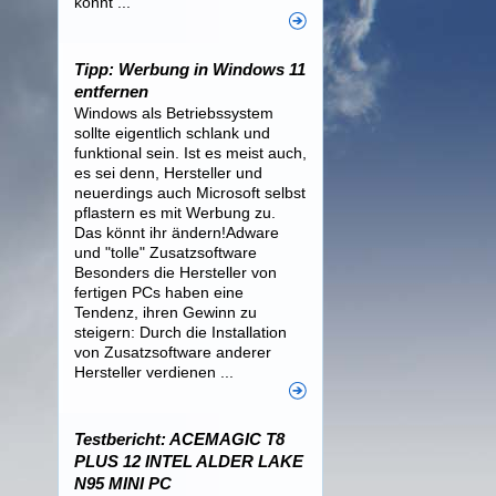
könnt ...
Tipp: Werbung in Windows 11
entfernen
Windows als Betriebssystem
sollte eigentlich schlank und
funktional sein. Ist es meist auch,
es sei denn, Hersteller und
neuerdings auch Microsoft selbst
pflastern es mit Werbung zu.
Das könnt ihr ändern!Adware
und "tolle" Zusatzsoftware
Besonders die Hersteller von
fertigen PCs haben eine
Tendenz, ihren Gewinn zu
steigern: Durch die Installation
von Zusatzsoftware anderer
Hersteller verdienen ...
Testbericht: ACEMAGIC T8
PLUS 12 INTEL ALDER LAKE
N95 MINI PC