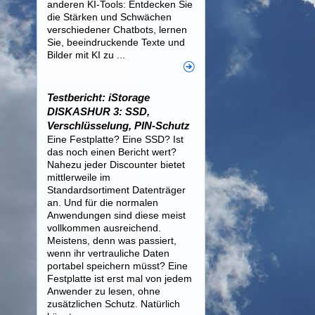
anderen KI-Tools: Entdecken Sie
die Stärken und Schwächen
verschiedener Chatbots, lernen
Sie, beeindruckende Texte und
Bilder mit KI zu ...
Testbericht: iStorage
DISKASHUR 3: SSD,
Verschlüsselung, PIN-Schutz
Eine Festplatte? Eine SSD? Ist
das noch einen Bericht wert?
Nahezu jeder Discounter bietet
mittlerweile im
Standardsortiment Datenträger
an. Und für die normalen
Anwendungen sind diese meist
vollkommen ausreichend.
Meistens, denn was passiert,
wenn ihr vertrauliche Daten
portabel speichern müsst? Eine
Festplatte ist erst mal von jedem
Anwender zu lesen, ohne
zusätzlichen Schutz. Natürlich