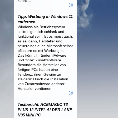
könnt ...
Tipp: Werbung in Windows 11
entfernen
Windows als Betriebssystem
sollte eigentlich schlank und
funktional sein. Ist es meist auch,
es sei denn, Hersteller und
neuerdings auch Microsoft selbst
pflastern es mit Werbung zu.
Das könnt ihr ändern!Adware
und "tolle" Zusatzsoftware
Besonders die Hersteller von
fertigen PCs haben eine
Tendenz, ihren Gewinn zu
steigern: Durch die Installation
von Zusatzsoftware anderer
Hersteller verdienen ...
Testbericht: ACEMAGIC T8
PLUS 12 INTEL ALDER LAKE
N95 MINI PC