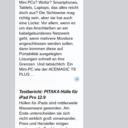
Mini PCs? Wofür? Smartphones,
Tablets, Laptops, das alles reicht
doch aus? Die Sichtweise mag
richtig sein, aber sie hat auch
eine Lücke: Vor allem, wenn es
um das Anschließen an ein
kabelgebundenes Netzwerk
geht, wenn mehrere Monitore
angeschlossen werden sollen,
dann kommen diese auf
Portabilität ausgelegten
Lösungen schnell an ihre
Grenzen. Und tatsächlich: Ein
Mini-PC wie der ACEMAGIC T8
PLUS ...
Testbericht: PITAKA Hülle für
iPad Pro 12.9
Hüllen für iPads sind mittlerweile
Massenware geworden. Am
Ende unterscheiden sie sich
nicht wirklich groß voneinander,
Preis und Hersteller mögen