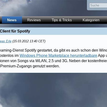
y
News
Reviews
Tips & Tricks
Kategorien
ient für Spotify
eas Erle
(15.03.2012 13:40 CET)
reaming-Dienst Spotify gestartet, da gibt es auch schon den W
kostenlos im
Windows Phone Marketplace herunterladbare
App u
lionen von Songs via WLAN, 2.5 und 3G. Neben der kostenfrei
s Premium-Zugangs genutzt werden.