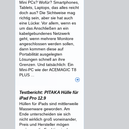
Mini PCs? Wofür? Smartphones,
Tablets, Laptops, das alles reicht
doch aus? Die Sichtweise mag
richtig sein, aber sie hat auch
eine Lücke: Vor allem, wenn es
um das Anschließen an ein
kabelgebundenes Netzwerk
geht, wenn mehrere Monitore
angeschlossen werden sollen,
dann kommen diese auf
Portabilität ausgelegten
Lösungen schnell an ihre
Grenzen. Und tatsächlich: Ein
Mini-PC wie der ACEMAGIC T8
PLUS ...
Testbericht: PITAKA Hülle für
iPad Pro 12.9
Hüllen für iPads sind mittlerweile
Massenware geworden. Am
Ende unterscheiden sie sich
nicht wirklich groß voneinander,
Preis und Hersteller mögen