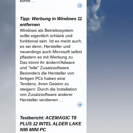
könnt ...
Tipp: Werbung in Windows 11
entfernen
Windows als Betriebssystem
sollte eigentlich schlank und
funktional sein. Ist es meist auch,
es sei denn, Hersteller und
neuerdings auch Microsoft selbst
pflastern es mit Werbung zu.
Das könnt ihr ändern!Adware
und "tolle" Zusatzsoftware
Besonders die Hersteller von
fertigen PCs haben eine
Tendenz, ihren Gewinn zu
steigern: Durch die Installation
von Zusatzsoftware anderer
Hersteller verdienen ...
Testbericht: ACEMAGIC T8
PLUS 12 INTEL ALDER LAKE
N95 MINI PC