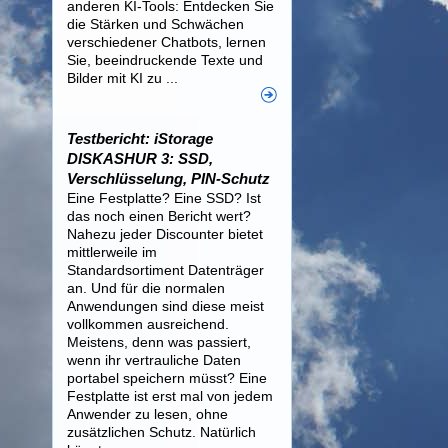
anderen KI-Tools: Entdecken Sie
die Stärken und Schwächen
verschiedener Chatbots, lernen
Sie, beeindruckende Texte und
Bilder mit KI zu ...
Testbericht: iStorage
DISKASHUR 3: SSD,
Verschlüsselung, PIN-Schutz
Eine Festplatte? Eine SSD? Ist
das noch einen Bericht wert?
Nahezu jeder Discounter bietet
mittlerweile im
Standardsortiment Datenträger
an. Und für die normalen
Anwendungen sind diese meist
vollkommen ausreichend.
Meistens, denn was passiert,
wenn ihr vertrauliche Daten
portabel speichern müsst? Eine
Festplatte ist erst mal von jedem
Anwender zu lesen, ohne
zusätzlichen Schutz. Natürlich