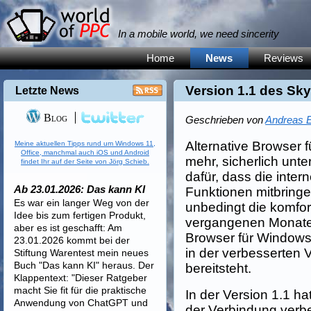
In a mobile world, we need sincerity
Home
News
Reviews
Version 1.1 des Sky
Letzte News
Blog
Geschrieben von
Andreas E
Alternative Browser 
Meine aktuellen Tipps rund um Windows 11,
Office, manchmal auch iOS und Android
mehr, sicherlich unt
findet Ihr auf der Seite von Jörg Schieb.
dafür, dass die inte
Ab 23.01.2026: Das kann KI
Funktionen mitbringe
Es war ein langer Weg von der
unbedingt die komfort
Idee bis zum fertigen Produkt,
vergangenen Monat
aber es ist geschafft: Am
Browser für Windows 
23.01.2026 kommt bei der
in der verbesserten 
Stiftung Warentest mein neues
Buch "Das kann KI" heraus. Der
bereitsteht.
Klappentext: "Dieser Ratgeber
macht Sie fit für die praktische
In der Version 1.1 hat
Anwendung von ChatGPT und
der Verbindung verbe