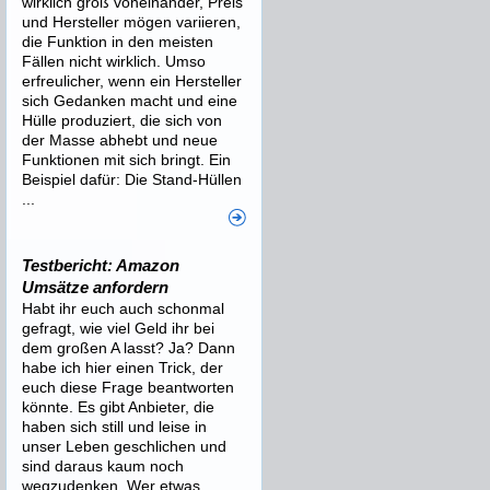
wirklich groß voneinander, Preis
und Hersteller mögen variieren,
die Funktion in den meisten
Fällen nicht wirklich. Umso
erfreulicher, wenn ein Hersteller
sich Gedanken macht und eine
Hülle produziert, die sich von
der Masse abhebt und neue
Funktionen mit sich bringt. Ein
Beispiel dafür: Die Stand-Hüllen
...
Testbericht: Amazon
Umsätze anfordern
Habt ihr euch auch schonmal
gefragt, wie viel Geld ihr bei
dem großen A lasst? Ja? Dann
habe ich hier einen Trick, der
euch diese Frage beantworten
könnte. Es gibt Anbieter, die
haben sich still und leise in
unser Leben geschlichen und
sind daraus kaum noch
wegzudenken. Wer etwas