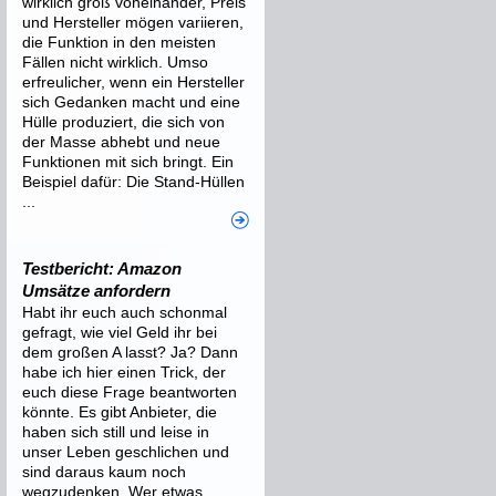
wirklich groß voneinander, Preis
und Hersteller mögen variieren,
die Funktion in den meisten
Fällen nicht wirklich. Umso
erfreulicher, wenn ein Hersteller
sich Gedanken macht und eine
Hülle produziert, die sich von
der Masse abhebt und neue
Funktionen mit sich bringt. Ein
Beispiel dafür: Die Stand-Hüllen
...
Testbericht: Amazon
Umsätze anfordern
Habt ihr euch auch schonmal
gefragt, wie viel Geld ihr bei
dem großen A lasst? Ja? Dann
habe ich hier einen Trick, der
euch diese Frage beantworten
könnte. Es gibt Anbieter, die
haben sich still und leise in
unser Leben geschlichen und
sind daraus kaum noch
wegzudenken. Wer etwas