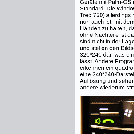
Geräte mit Palm-OS n
Standard. Die Windo
Treo 750) allerdings 
nun auch ist, mit de
Händen zu halten, da
ohne Nachteile ist d
sind nicht in der La
und stellen den Bilds
320*240 dar, was ei
lässt. Andere Progra
erkennen ein quadra
eine 240*240-Darste
Auflösung und sehen 
andere wiederum stre