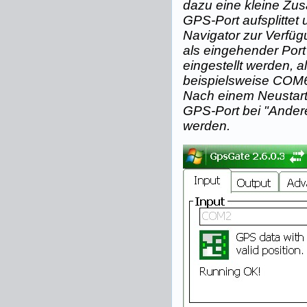
dazu eine kleine Zus
GPS-Port aufsplitte
Navigator zur Verfügu
als eingehender Po
eingestellt werden, 
beispielsweise COM6: 
Nach einem Neustar
GPS-Port bei "Ander
werden.