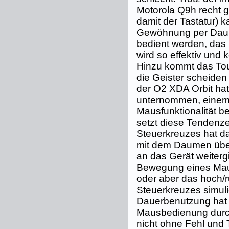
Motorola Q9h recht g
damit der Tastatur) 
Gewöhnung per Daum
bedient werden, das
wird so effektiv und 
Hinzu kommt das Tou
die Geister scheide
der O2 XDA Orbit ha
unternommen, einem
Mausfunktionalität b
setzt diese Tendenzen
Steuerkreuzes hat d
mit dem Daumen übe
an das Gerät weitergi
Bewegung eines Mau
oder aber das hoch/ru
Steuerkreuzes simul
Dauerbenutzung hat s
Mausbedienung durc
nicht ohne Fehl und Ta