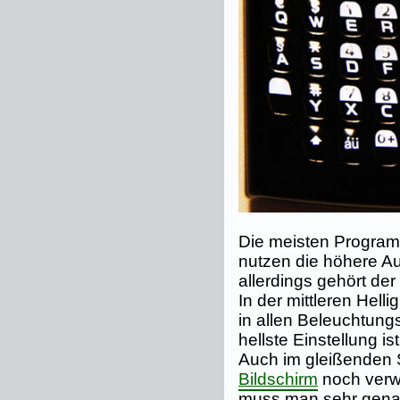
Die meisten Program
nutzen die höhere Au
allerdings gehört de
In der mittleren Helli
in allen Beleuchtungs
hellste Einstellung is
Auch im gleißenden 
Bildschirm
noch verw
muss man sehr genau 