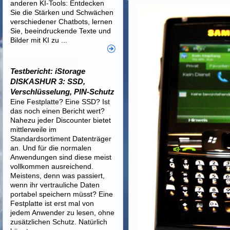
anderen KI-Tools: Entdecken
Sie die Stärken und Schwächen
verschiedener Chatbots, lernen
Sie, beeindruckende Texte und
Bilder mit KI zu ...
Testbericht: iStorage
DISKASHUR 3: SSD,
Verschlüsselung, PIN-Schutz
Eine Festplatte? Eine SSD? Ist
das noch einen Bericht wert?
Nahezu jeder Discounter bietet
mittlerweile im
Standardsortiment Datenträger
an. Und für die normalen
Anwendungen sind diese meist
vollkommen ausreichend.
Meistens, denn was passiert,
wenn ihr vertrauliche Daten
portabel speichern müsst? Eine
Festplatte ist erst mal von
jedem Anwender zu lesen, ohne
zusätzlichen Schutz. Natürlich