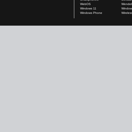
WebOS
Wendel
Windows 11
Window
Windows Phone
Wireles