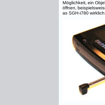
Möglichkeit, ein Obj
öffnen, beispielswei
as SGH-i780 wirklic