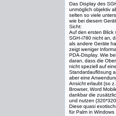
Das Display des SGH
unmöglich objektiv 
selten so viele unte
wie bei diesem Gerät
Sicht:
Auf den ersten Blick
SGH-i780 nicht an, 
als andere Geräte hat
zeigt weniger Informa
PDA-Display. Wie bei
daran, dass die Obe
nicht speziell auf ein
Standardauflösung a
aber eine Anwendung,
Ansicht erlaubt (so z.
Browser, Word Mobile
dankbar die zusätzli
und nutzen (320*320 
Diese quasi exotisch
für Palm in Windows 