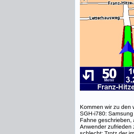
Kommen wir zu den w
SGH-i780: Samsung h
Fahne geschrieben, 
Anwender zufrieden z
schlecht: Trotz der 