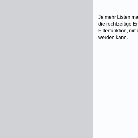
Je mehr Listen man
die rechtzeitige 
Filterfunktion, mi
werden kann.