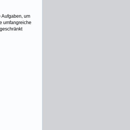
he Aufgaben, um
ne umfangreiche
ngeschränkt