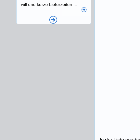
will und kurze Lieferzeiten ...
In der Liste ersch