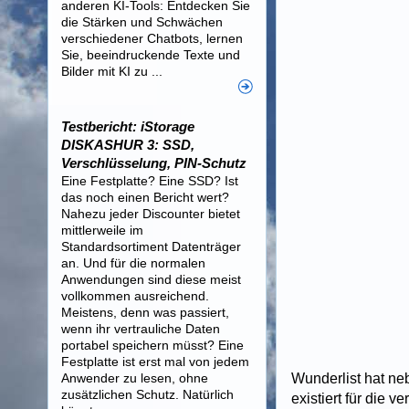
anderen KI-Tools: Entdecken Sie
die Stärken und Schwächen
verschiedener Chatbots, lernen
Sie, beeindruckende Texte und
Bilder mit KI zu ...
Testbericht: iStorage
DISKASHUR 3: SSD,
Verschlüsselung, PIN-Schutz
Eine Festplatte? Eine SSD? Ist
das noch einen Bericht wert?
Nahezu jeder Discounter bietet
mittlerweile im
Standardsortiment Datenträger
an. Und für die normalen
Anwendungen sind diese meist
vollkommen ausreichend.
Meistens, denn was passiert,
wenn ihr vertrauliche Daten
portabel speichern müsst? Eine
Festplatte ist erst mal von jedem
Anwender zu lesen, ohne
Wunderlist hat neb
zusätzlichen Schutz. Natürlich
existiert für die 