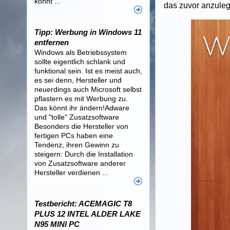
könnt ...
das zuvor anzuleg
Tipp: Werbung in Windows 11
entfernen
Windows als Betriebssystem
sollte eigentlich schlank und
funktional sein. Ist es meist auch,
es sei denn, Hersteller und
neuerdings auch Microsoft selbst
pflastern es mit Werbung zu.
Das könnt ihr ändern!Adware
und "tolle" Zusatzsoftware
Besonders die Hersteller von
fertigen PCs haben eine
Tendenz, ihren Gewinn zu
steigern: Durch die Installation
von Zusatzsoftware anderer
Hersteller verdienen ...
Testbericht: ACEMAGIC T8
PLUS 12 INTEL ALDER LAKE
N95 MINI PC