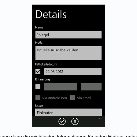
einen dann die wichtigsten Informationen für jeden Eintrag, unt