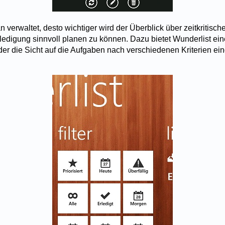
 verwaltet, desto wichtiger wird der Überblick über zeitkritisc
Erledigung sinnvoll planen zu können. Dazu bietet Wunderlist ei
t der die Sicht auf die Aufgaben nach verschiedenen Kriterien ei