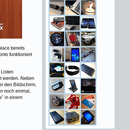
place bereits
nto funktioniert
 Listen
gt werden. Neben
er den Bildschirm,
an noch einmal,
s" in einem