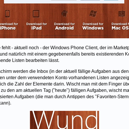
e fehlt - aktuell noch - der Windows Phone Client, der im Market
 und natürlich mit einem gegebenenfalls bereits existierenden Ko
ende Listen bearbeiten lässt.
chirm werden die Inbox (in der aktuell fällige Aufgaben aus den
den unter dem verwendeten Konto vorhandenen Listen angezei
sich die Zahl der Elemente darin. Wischt man mit dem Finger üb
zu den am aktuellen Tag ("heute") fälligen Aufgaben, wischt m
isierten Aufgaben (die man durch Antippen des "Favoriten-Stern
kann).